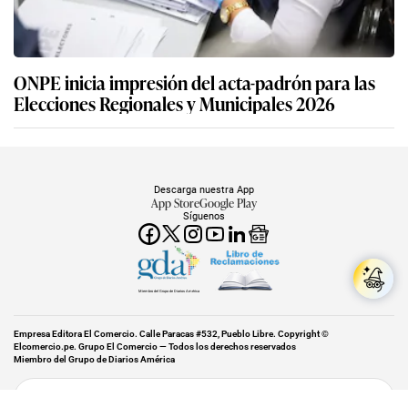
ONPE inicia impresión del acta-padrón para las
Elecciones Regionales y Municipales 2026
Descarga nuestra App
App Store
Google Play
Síguenos
Miembro del Grupo de Diarios América
Empresa Editora El Comercio. Calle Paracas #532, Pueblo Libre. Copyright ©
Elcomercio.pe. Grupo El Comercio — Todos los derechos reservados
Miembro del Grupo de Diarios América
Subir