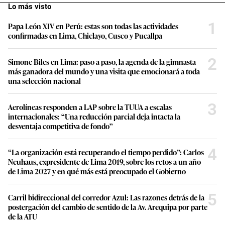
Lo más visto
1
Papa León XIV en Perú: estas son todas las actividades
confirmadas en Lima, Chiclayo, Cusco y Pucallpa
2
Simone Biles en Lima: paso a paso, la agenda de la gimnasta
más ganadora del mundo y una visita que emocionará a toda
una selección nacional
3
Aerolíneas responden a LAP sobre la TUUA a escalas
internacionales: “Una reducción parcial deja intacta la
desventaja competitiva de fondo”
4
“La organización está recuperando el tiempo perdido”: Carlos
Neuhaus, expresidente de Lima 2019, sobre los retos a un año
de Lima 2027 y en qué más está preocupado el Gobierno
5
Carril bidireccional del corredor Azul: Las razones detrás de la
postergación del cambio de sentido de la Av. Arequipa por parte
de la ATU