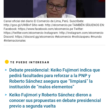
00:00
/
00:40
Canal oficial del diario El Comercio de Lima, Perú. Suscríbete:
http://goo.gl/UWBivf Sitio web: http://elcomercio.pe TAMBIÉN SÍGUENOS EN:
Facebook: https://www.facebook.com/elcomercio.pe Twitter:
https://twitter.com/elcomercio Instagram: http://instagram.com/elcomercio
Discord: https://discord.gg/elcomercio #elcomercio #noticiasperu #mundo
#internacionales
TE PUEDE INTERESAR
Debate presidencial: Keiko Fujimori indica que
pedirá facultades para reforzar a la PNP y
Roberto Sánchez asegura que “limpiará” la
institución de “malos elementos”
Keiko Fujimori y Roberto Sánchez dieron a
conocer sus propuestas en debate presidencial
previo a segunda vuelta