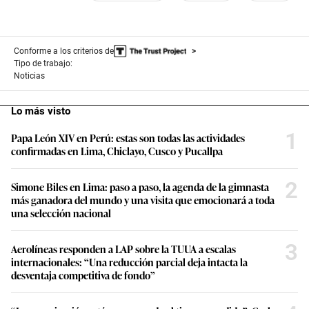
Conforme a los criterios de
Tipo de trabajo:
Noticias
Lo más visto
1
Papa León XIV en Perú: estas son todas las actividades
confirmadas en Lima, Chiclayo, Cusco y Pucallpa
2
Simone Biles en Lima: paso a paso, la agenda de la gimnasta
más ganadora del mundo y una visita que emocionará a toda
una selección nacional
3
Aerolíneas responden a LAP sobre la TUUA a escalas
internacionales: “Una reducción parcial deja intacta la
desventaja competitiva de fondo”