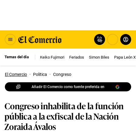
Temas del día
Keiko Fujimori
Feriados
Simon Biles
Papa León X
El Comercio
·
Politica
·
Congreso
Añadir El Comercio como fuente preferida en
Congreso inhabilita de la función
pública a la exfiscal de la Nación
Zoraida Ávalos