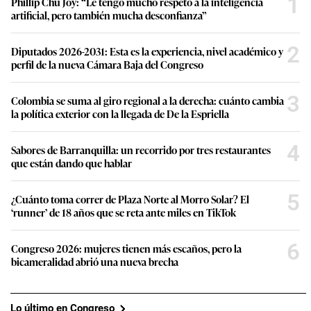
1
Phillip Chu Joy: “Le tengo mucho respeto a la inteligencia
artificial, pero también mucha desconfianza”
2
Diputados 2026-2031: Esta es la experiencia, nivel académico y
perfil de la nueva Cámara Baja del Congreso
3
Colombia se suma al giro regional a la derecha: cuánto cambia
la política exterior con la llegada de De la Espriella
4
Sabores de Barranquilla: un recorrido por tres restaurantes
que están dando que hablar
5
¿Cuánto toma correr de Plaza Norte al Morro Solar? El
‘runner’ de 18 años que se reta ante miles en TikTok
6
Congreso 2026: mujeres tienen más escaños, pero la
bicameralidad abrió una nueva brecha
Lo último en Congreso