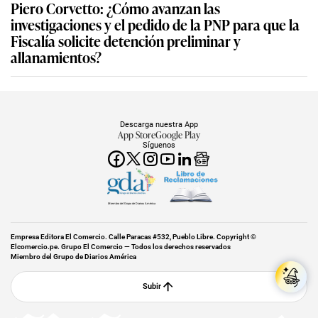
Piero Corvetto: ¿Cómo avanzan las
investigaciones y el pedido de la PNP para que la
Fiscalía solicite detención preliminar y
allanamientos?
Descarga nuestra App
App Store
Google Play
Síguenos
Miembro del Grupo de Diarios América
Empresa Editora El Comercio. Calle Paracas #532, Pueblo Libre. Copyright ©
Elcomercio.pe. Grupo El Comercio — Todos los derechos reservados
Miembro del Grupo de Diarios América
Subir