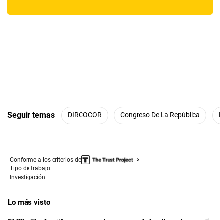
Seguir temas
DIRCOCOR
Congreso De La República
Conforme a los criterios de
Tipo de trabajo:
Investigación
Lo más visto