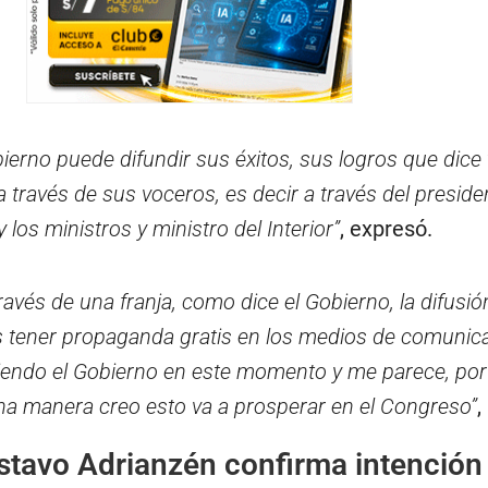
ierno puede difundir sus éxitos, sus logros que dice
 través de sus voceros, es decir a través del preside
los ministros y ministro del Interior”
, expresó.
ravés de una franja, como dice el Gobierno, la difusi
 es tener propaganda gratis en los medios de comunic
ciendo el Gobierno en este momento y me parece, por
a manera creo esto va a prosperar en el Congreso”
,
stavo Adrianzén confirma intención