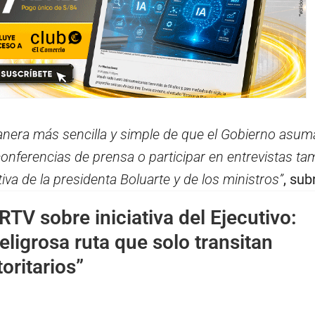
anera más sencilla y simple de que el Gobierno asum
onferencias de prensa o participar en entrevistas ta
iva de la presidenta Boluarte y de los ministros”
, sub
TV sobre iniciativa del Ejecutivo:
ligrosa ruta que solo transitan
oritarios”