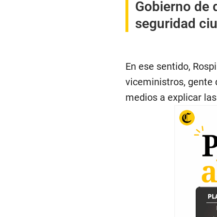
Gobierno de 
seguridad ci
En ese sentido, Rospi
viceministros, gente
medios a explicar la