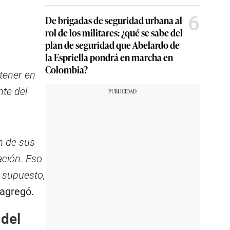
6
De brigadas de seguridad urbana al
rol de los militares: ¿qué se sabe del
plan de seguridad que Abelardo de
la Espriella pondrá en marcha en
Colombia?
 tener en
nte del
ón de sus
ación. Eso
 supuesto,
 agregó.
 del