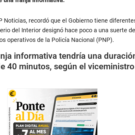
e una franja informativa.
 Noticias, recordó que el Gobierno tiene diferent
terio del Interior designó hace poco a una suerte d
os operativos de la Policía Nacional (PNP).
nja informativa tendría una duració
e 40 minutos, según el viceministro