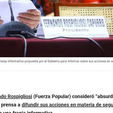
 franja informativa propuesta por el Gobierno para informar sobre sus acciones en 
do Rospigliosi
(Fuerza Popular) consideró “absurd
a prensa a
difundir sus acciones en materia de seg