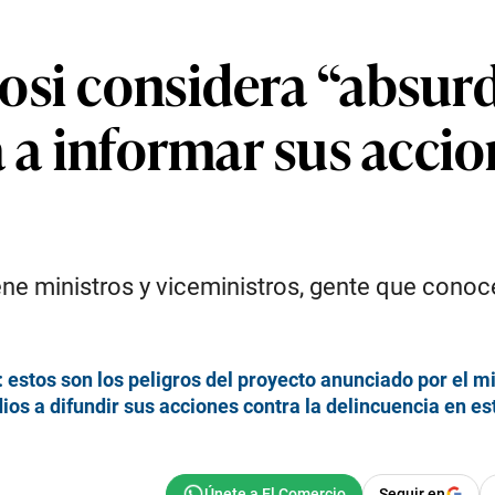
osi considera “absur
a a informar sus acci
ne ministros y viceministros, gente que conoce
 estos son los peligros del proyecto anunciado por el mi
ios a difundir sus acciones contra la delincuencia en 
Seguir en