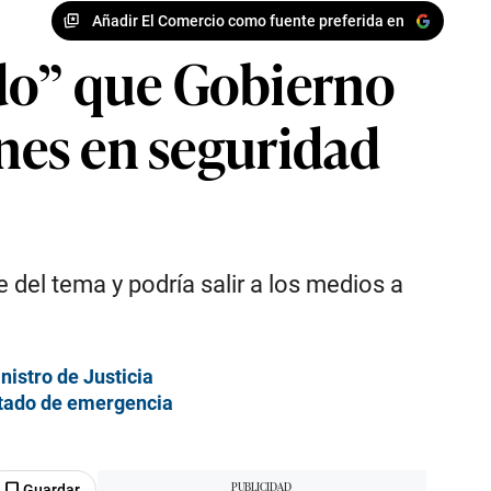
Añadir El Comercio como fuente preferida en
do” que Gobierno
ones en seguridad
 del tema y podría salir a los medios a
nistro de Justicia
estado de emergencia
Guardar