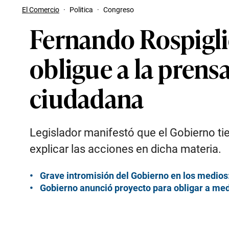
El Comercio
·
Politica
·
Congreso
Fernando Rospigli
obligue a la prens
ciudadana
Legislador manifestó que el Gobierno tie
explicar las acciones en dicha materia.
Grave intromisión del Gobierno en los medios:
Gobierno anunció proyecto para obligar a med