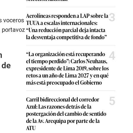
3
Aerolíneas responden a LAP sobre la
es voceros
TUUA a escalas internacionales:
“Una reducción parcial deja intacta
e portavoz
la desventaja competitiva de fondo”
4
“La organización está recuperando
n
el tiempo perdido”: Carlos Neuhaus,
 de
expresidente de Lima 2019, sobre los
retos a un año de Lima 2027 y en qué
más está preocupado el Gobierno
5
Carril bidireccional del corredor
Azul: Las razones detrás de la
postergación del cambio de sentido
de la Av. Arequipa por parte de la
ATU