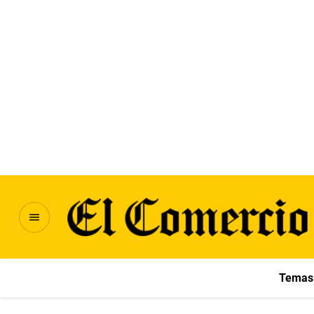
Temas 