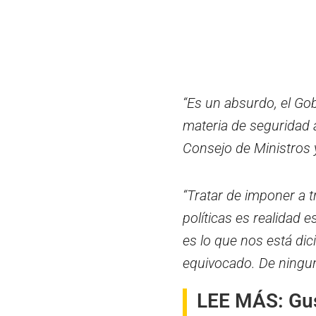
“Es un absurdo, el Gob
materia de seguridad a
Consejo de Ministros y 
“Tratar de imponer a t
políticas es realidad
es lo que nos está di
equivocado. De ningun
LEE MÁS:
Gu