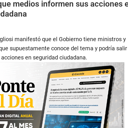
que medios informen sus acciones 
udadana
gliosi manifestó que el Gobierno tiene ministros y
 que supuestamente conoce del tema y podría salir 
s acciones en seguridad ciudadana.