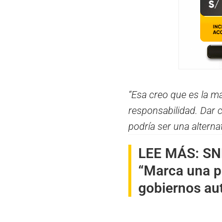
“Esa creo que es la m
responsabilidad. Dar c
podría ser una alternat
LEE MÁS:
SNR
“Marca una pe
gobiernos aut