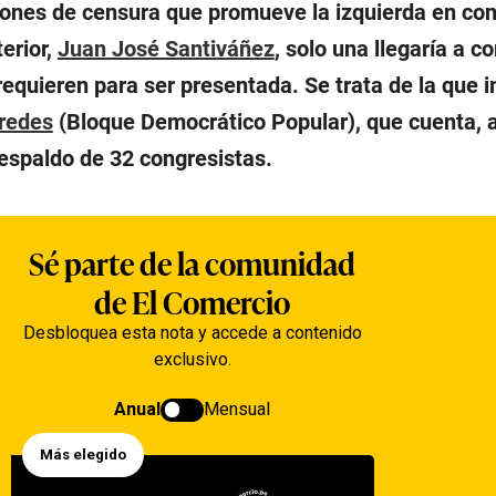
iones de censura que promueve la izquierda en con
terior,
Juan José Santiváñez
, solo una llegaría a c
requieren para ser presentada. Se trata de la que 
redes
(Bloque Democrático Popular), que cuenta, a
respaldo de 32 congresistas.