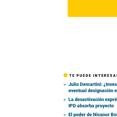
TE PUEDE INTERESA
Julio Demartini: ¿Inve
eventual designación e
La desactivación expr
IPD absorba proyecto
El poder de Nicanor Bol