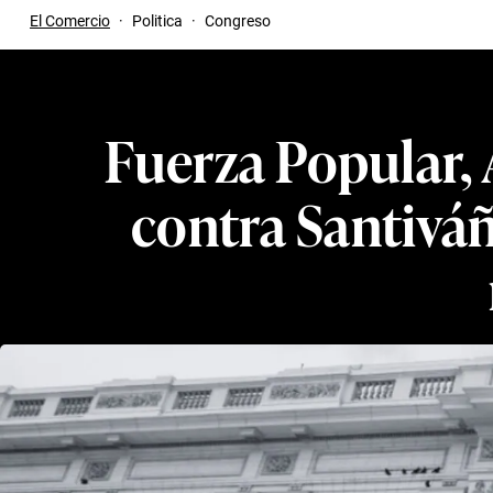
El Comercio
·
Politica
·
Congreso
Fuerza Popular, 
contra Santiváñ