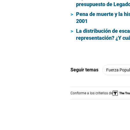
presupuesto de Legad
Pena de muerte y la his
2001
La distribución de esc
representación? ¿Y cuá
Seguir temas
Fuerza Popul
Conforme a los criterios de