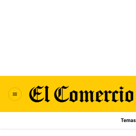
Temas 