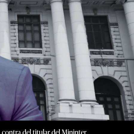
ontra del titular del Mininter