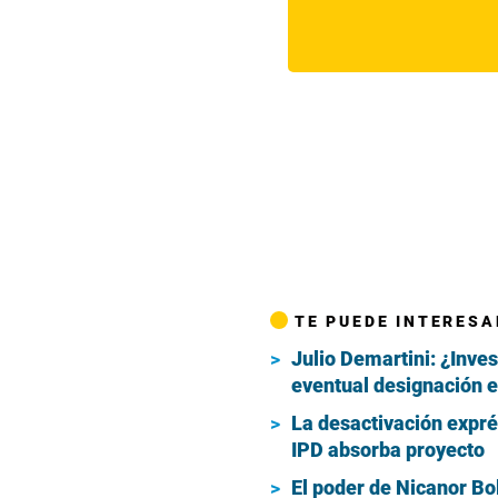
TE PUEDE INTERESA
Julio Demartini: ¿Inve
eventual designación e
La desactivación expr
IPD absorba proyecto
El poder de Nicanor Bol