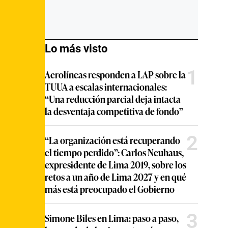
Lo más visto
1
Aerolíneas responden a LAP sobre la
TUUA a escalas internacionales:
“Una reducción parcial deja intacta
la desventaja competitiva de fondo”
2
“La organización está recuperando
el tiempo perdido”: Carlos Neuhaus,
expresidente de Lima 2019, sobre los
retos a un año de Lima 2027 y en qué
más está preocupado el Gobierno
3
Simone Biles en Lima: paso a paso,