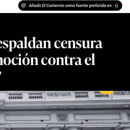
Añadir El Comercio como fuente preferida en
respaldan censura
moción contra el
?