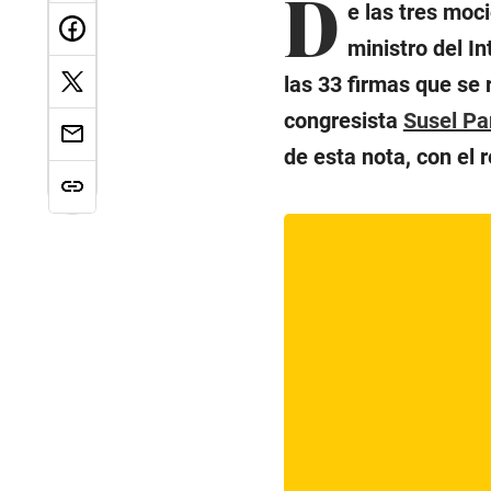
D
e las tres moc
ministro del In
las 33 firmas que se 
congresista
Susel Pa
de esta nota, con el 