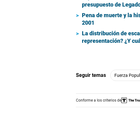
presupuesto de Legad
Pena de muerte y la his
2001
La distribución de esc
representación? ¿Y cuá
Seguir temas
Fuerza Popul
Conforme a los criterios de