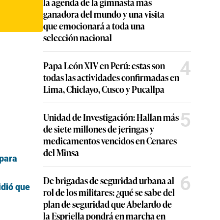
la agenda de la gimnasta más
ganadora del mundo y una visita
que emocionará a toda una
selección nacional
4
Papa León XIV en Perú: estas son
todas las actividades confirmadas en
Lima, Chiclayo, Cusco y Pucallpa
5
Unidad de Investigación: Hallan más
de siete millones de jeringas y
medicamentos vencidos en Cenares
del Minsa
 para
6
De brigadas de seguridad urbana al
idió que
rol de los militares: ¿qué se sabe del
plan de seguridad que Abelardo de
la Espriella pondrá en marcha en