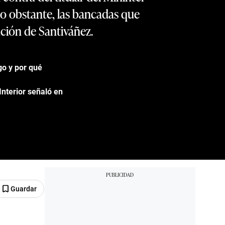
 No obstante, las bancadas que
ción de Santiváñez.
go y por qué
nterior señaló en
Guardar