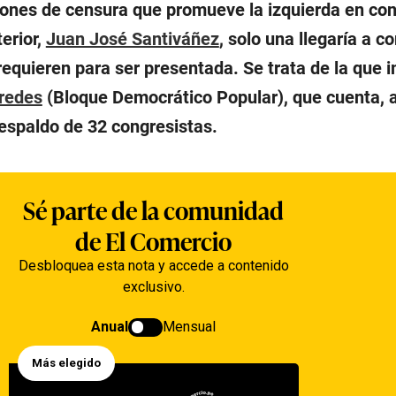
iones de censura que promueve la izquierda en con
terior,
Juan José Santiváñez
, solo una llegaría a c
requieren para ser presentada. Se trata de la que 
redes
(Bloque Democrático Popular), que cuenta, a
respaldo de 32 congresistas.