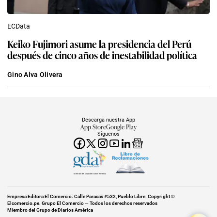
ECData
Keiko Fujimori asume la presidencia del Perú
después de cinco años de inestabilidad política
Gino Alva Olivera
Descarga nuestra App
App Store
Google Play
Síguenos
Miembro del Grupo de Diarios América
Empresa Editora El Comercio. Calle Paracas #532, Pueblo Libre. Copyright ©
Elcomercio.pe. Grupo El Comercio — Todos los derechos reservados
Miembro del Grupo de Diarios América