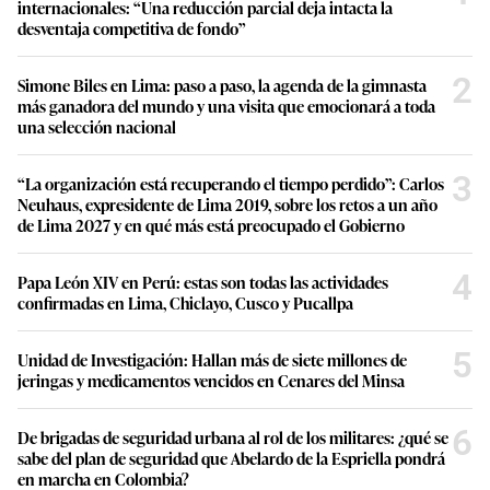
internacionales: “Una reducción parcial deja intacta la
desventaja competitiva de fondo”
2
Simone Biles en Lima: paso a paso, la agenda de la gimnasta
más ganadora del mundo y una visita que emocionará a toda
una selección nacional
3
“La organización está recuperando el tiempo perdido”: Carlos
Neuhaus, expresidente de Lima 2019, sobre los retos a un año
de Lima 2027 y en qué más está preocupado el Gobierno
4
Papa León XIV en Perú: estas son todas las actividades
confirmadas en Lima, Chiclayo, Cusco y Pucallpa
5
Unidad de Investigación: Hallan más de siete millones de
jeringas y medicamentos vencidos en Cenares del Minsa
6
De brigadas de seguridad urbana al rol de los militares: ¿qué se
sabe del plan de seguridad que Abelardo de la Espriella pondrá
en marcha en Colombia?