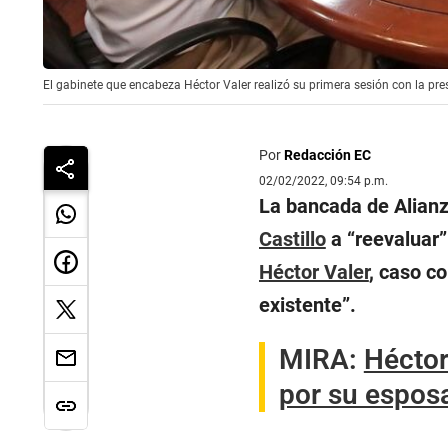
El gabinete que encabeza Héctor Valer realizó su primera sesión con la pres
Por
Redacción EC
02/02/2022, 09:54 p.m.
La bancada de Alianz
Castillo
a “reevaluar”
Héctor Valer
, caso co
existente”.
MIRA:
Héctor
por su esposa