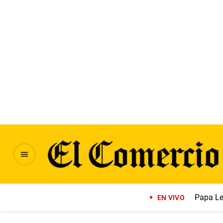
Papa Le
EN VIVO