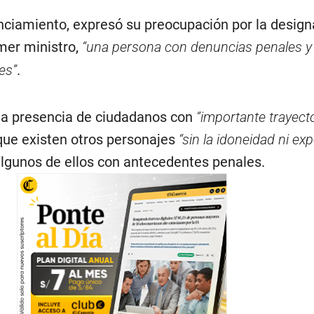
nciamiento, expresó su preocupación por la design
mer ministro,
“una persona con denuncias penales y
es”
.
la presencia de ciudadanos con
“importante trayect
 que existen otros personajes
“sin la idoneidad ni ex
 algunos de ellos con antecedentes penales.