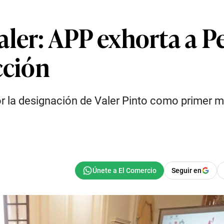
ler: APP exhorta a Pe
cción
la designación de Valer Pinto como primer mi
Seguir en