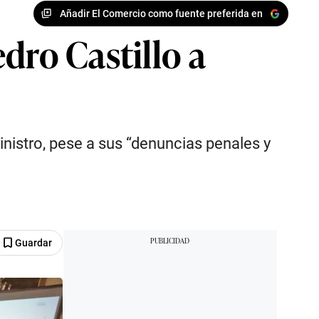
Añadir El Comercio como fuente preferida en
dro Castillo a
nistro, pese a sus “denuncias penales y
Guardar