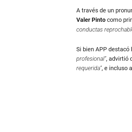
A través de un pronu
Valer Pinto
como pri
conductas reprochabl
Si bien APP destacó 
profesional”
, advirtió
requerida”
, e incluso