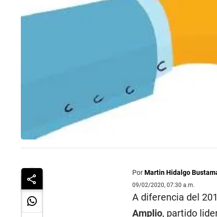
Por
Martin Hidalgo Bustam
09/02/2020, 07:30 a.m.
A diferencia del 20
Amplio
, partido lid