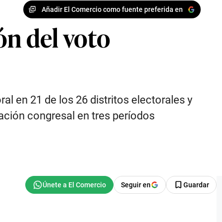
Añadir El Comercio como fuente preferida en
ón del voto
l en 21 de los 26 distritos electorales y
tación congresal en tres períodos
Seguir en
Guardar