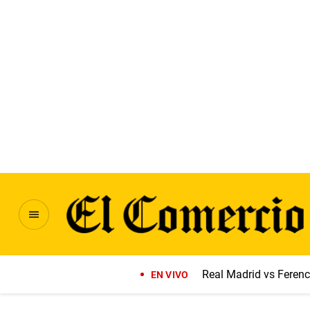
Real Madrid vs Feren
EN VIVO