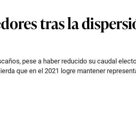
ores tras la dispersi
años, pese a haber reducido su caudal electora
quierda que en el 2021 logre mantener represen