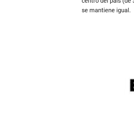
centro del país (de 
se mantiene igual.