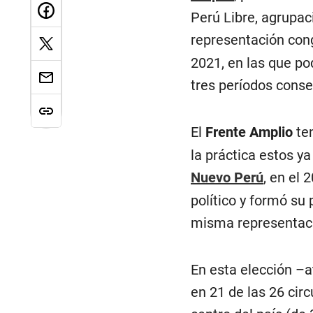
Perú Libre, agrupaci
representación con
2021, en las que po
tres períodos conse
El
Frente Amplio
ten
la práctica estos y
Nuevo Perú
, en el 
político y formó su
misma representació
En esta elección –a
en 21 de las 26 cir