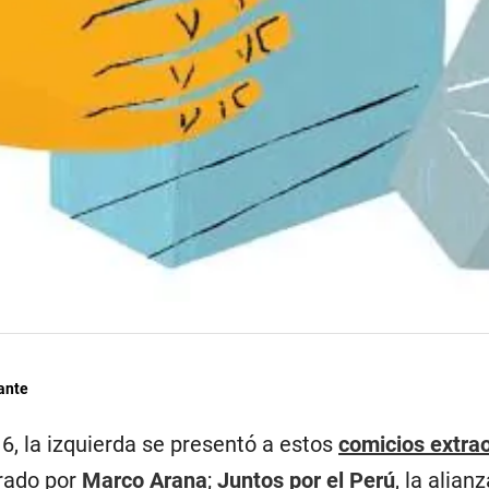
ante
16, la izquierda se presentó a estos
comicios extrao
erado por
Marco Arana
;
Juntos por el Perú
, la alian