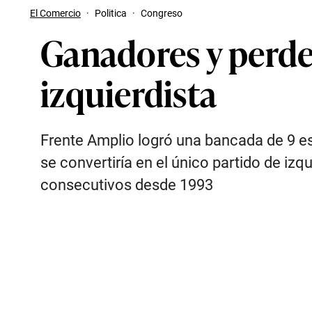
El Comercio
·
Politica
·
Congreso
Ganadores y perded
izquierdista
Frente Amplio logró una bancada de 9 esc
se convertiría en el único partido de iz
consecutivos desde 1993