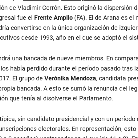
ón de Vladimir Cerrón. Esto originó la dispersión de
gresal fue el
Frente Amplio
(FA). El de Arana es el
dría convertirse en la única organización de izqui
cutivos desde 1993, año en el que se adoptó el si
drá una bancada de nueve miembros. En comparac
a los había perdido durante el período pasado tras l
2017. El grupo de
Verónika Mendoza
, candidata pre
 propia bancada. A esto se sumó la renuncia del leg
n que tenía al disolverse el Parlamento.
típica, sin candidato presidencial y con un período
cunscripciones electorales. En representación, esto