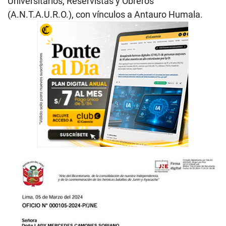
Universitarios, Reservistas y Obreros
(A.N.T.A.U.R.O.), con vínculos a Antauro Humala.