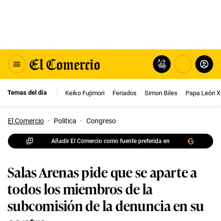
Temas del día
Keiko Fujimori
Feriados
Simon Biles
Papa León X
El Comercio
·
Politica
·
Congreso
Añadir El Comercio como fuente preferida en
Salas Arenas pide que se aparte a
todos los miembros de la
subcomisión de la denuncia en su