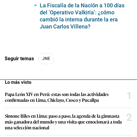
La Fiscalía de la Nación a 100 días
del ‘Operativo Valkiria’: ¿cómo
cambió la interna durante la era
Juan Carlos Villena?
Seguir temas
JNE
Lo más visto
1
Papa León XIV en Perú: estas son todas las actividades
confirmadas en Lima, Chiclayo, Cusco y Pucallpa
2
Simone Biles en Lima: paso a paso, la agenda de la gimnasta
más ganadora del mundo y una visita que emocionará a toda
una selección nacional