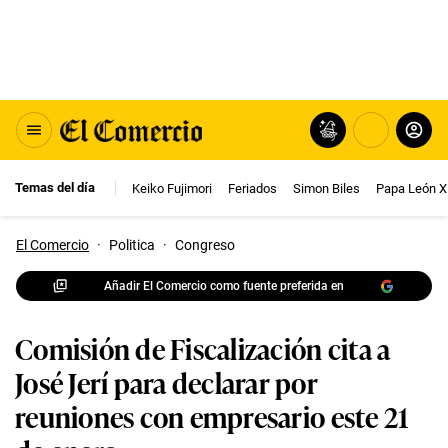
Temas del día
Keiko Fujimori
Feriados
Simon Biles
Papa León X
El Comercio
·
Politica
·
Congreso
Añadir El Comercio como fuente preferida en
Comisión de Fiscalización cita a
José Jerí para declarar por
reuniones con empresario este 21