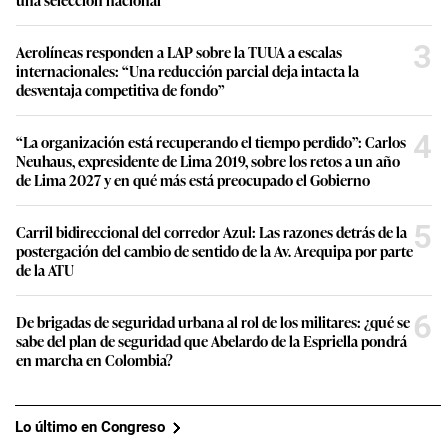
3
Aerolíneas responden a LAP sobre la TUUA a escalas
internacionales: “Una reducción parcial deja intacta la
desventaja competitiva de fondo”
4
“La organización está recuperando el tiempo perdido”: Carlos
Neuhaus, expresidente de Lima 2019, sobre los retos a un año
de Lima 2027 y en qué más está preocupado el Gobierno
5
Carril bidireccional del corredor Azul: Las razones detrás de la
postergación del cambio de sentido de la Av. Arequipa por parte
de la ATU
6
De brigadas de seguridad urbana al rol de los militares: ¿qué se
sabe del plan de seguridad que Abelardo de la Espriella pondrá
en marcha en Colombia?
Lo último en Congreso