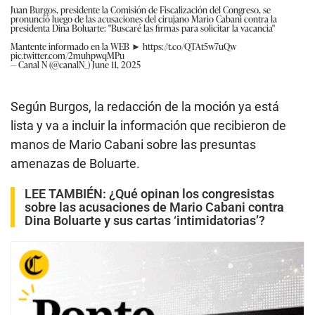
Juan Burgos, presidente la Comisión de Fiscalización del Congreso, se
pronunció luego de las acusaciones del cirujano Mario Cabani contra la
presidenta Dina Boluarte: "Buscaré las firmas para solicitar la vacancia"
Mantente informado en la WEB ►
https://t.co/QTAt5w7uQw
pic.twitter.com/2muhpwqMPu
— Canal N (@canalN_)
June 11, 2025
Según Burgos, la redacción de la moción ya está
lista y va a incluir la información que recibieron de
manos de Mario Cabani sobre las presuntas
amenazas de Boluarte.
LEE TAMBIÉN:
¿Qué opinan los congresistas
sobre las acusaciones de Mario Cabani contra
Dina Boluarte y sus cartas ‘intimidatorias’?