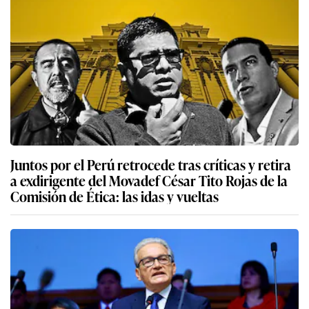
Juntos por el Perú retrocede tras críticas y retira
a exdirigente del Movadef César Tito Rojas de la
Comisión de Ética: las idas y vueltas