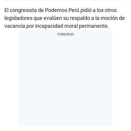
El congresista de Podemos Perú pidió a los otros
legisladores que evalúen su respaldo a la moción de
vacancia por incapacidad moral permanente.