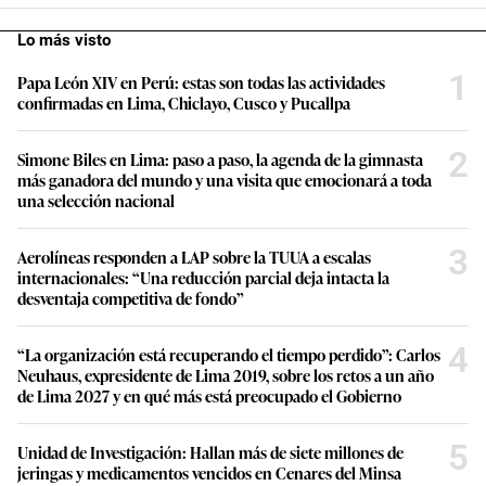
Lo más visto
1
Papa León XIV en Perú: estas son todas las actividades
confirmadas en Lima, Chiclayo, Cusco y Pucallpa
2
Simone Biles en Lima: paso a paso, la agenda de la gimnasta
más ganadora del mundo y una visita que emocionará a toda
una selección nacional
3
Aerolíneas responden a LAP sobre la TUUA a escalas
internacionales: “Una reducción parcial deja intacta la
desventaja competitiva de fondo”
4
“La organización está recuperando el tiempo perdido”: Carlos
Neuhaus, expresidente de Lima 2019, sobre los retos a un año
de Lima 2027 y en qué más está preocupado el Gobierno
5
Unidad de Investigación: Hallan más de siete millones de
jeringas y medicamentos vencidos en Cenares del Minsa