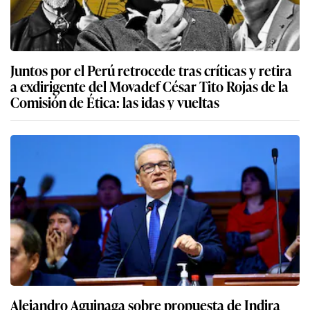
Juntos por el Perú retrocede tras críticas y retira
a exdirigente del Movadef César Tito Rojas de la
Comisión de Ética: las idas y vueltas
Alejandro Aguinaga sobre propuesta de Indira