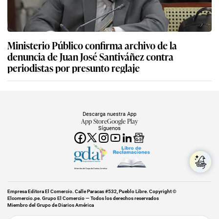
Ministerio Público confirma archivo de la
denuncia de Juan José Santiváñez contra
periodistas por presunto reglaje
Descarga nuestra App
App Store
Google Play
Síguenos
Miembro del Grupo de Diarios América
Empresa Editora El Comercio. Calle Paracas #532, Pueblo Libre. Copyright ©
Elcomercio.pe. Grupo El Comercio — Todos los derechos reservados
Miembro del Grupo de Diarios América