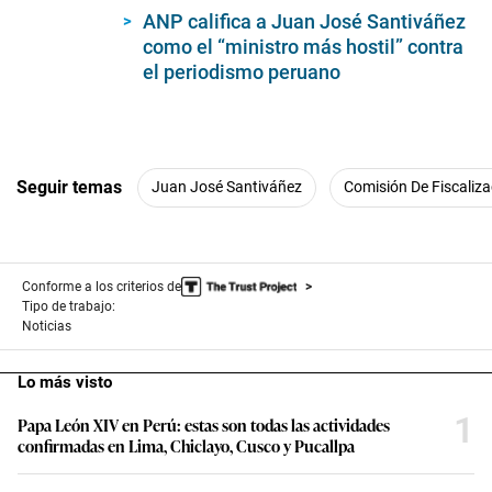
ANP califica a Juan José Santiváñez
como el “ministro más hostil” contra
el periodismo peruano
Seguir temas
Juan José Santiváñez
Comisión De Fiscaliza
Conforme a los criterios de
Tipo de trabajo:
Noticias
Lo más visto
1
Papa León XIV en Perú: estas son todas las actividades
confirmadas en Lima, Chiclayo, Cusco y Pucallpa