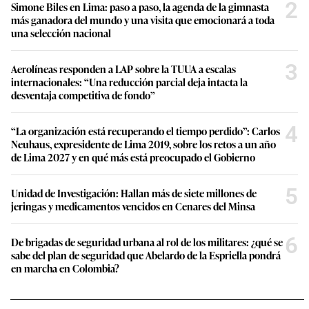
2
Simone Biles en Lima: paso a paso, la agenda de la gimnasta
más ganadora del mundo y una visita que emocionará a toda
una selección nacional
3
Aerolíneas responden a LAP sobre la TUUA a escalas
internacionales: “Una reducción parcial deja intacta la
desventaja competitiva de fondo”
4
“La organización está recuperando el tiempo perdido”: Carlos
Neuhaus, expresidente de Lima 2019, sobre los retos a un año
de Lima 2027 y en qué más está preocupado el Gobierno
5
Unidad de Investigación: Hallan más de siete millones de
jeringas y medicamentos vencidos en Cenares del Minsa
6
De brigadas de seguridad urbana al rol de los militares: ¿qué se
sabe del plan de seguridad que Abelardo de la Espriella pondrá
en marcha en Colombia?