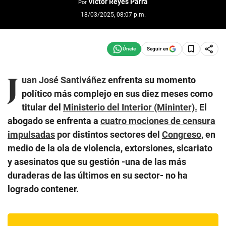
Víctor Reyes Parra
Por
18/03/2025, 08:07 p.m.
Seguir en
J
uan José Santiváñez
enfrenta su momento
político más complejo en sus diez meses como
titular del
Ministerio del Interior (Mininter).
El
abogado se enfrenta a
cuatro mociones de censura
impulsadas
por distintos sectores del
Congreso
, en
medio de la ola de violencia, extorsiones, sicariato
y asesinatos que su gestión -una de las más
duraderas de las últimos en su sector- no ha
logrado contener.