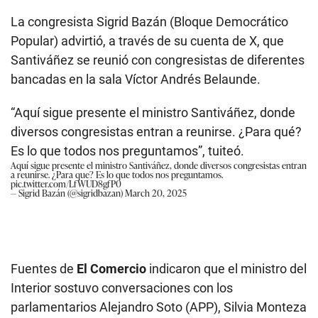
La congresista Sigrid Bazán (Bloque Democrático
Popular) advirtió, a través de su cuenta de X, que
Santiváñez se reunió con congresistas de diferentes
bancadas en la sala Víctor Andrés Belaunde.
“Aquí sigue presente el ministro Santiváñez, donde
diversos congresistas entran a reunirse. ¿Para qué?
Es lo que todos nos preguntamos”, tuiteó.
Aquí sigue presente el ministro Santiváñez, donde diversos congresistas entran
a reunirse. ¿Para que? Es lo que todos nos preguntamos.
pic.twitter.com/LfWUD8gfP0
— Sigrid Bazán (@sigridbazan)
March 20, 2025
Fuentes de
El Comercio
indicaron que el ministro del
Interior sostuvo conversaciones con los
parlamentarios Alejandro Soto (APP), Silvia Monteza