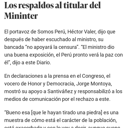
Los respaldos al titular del
Mininter
El portavoz de Somos Perú, Héctor Valer, dijo que
después de haber escuchado al ministro, su
bancada “no apoyará la censura”. “El ministro dio
una buena exposición, el Perú pronto verá la paz con
él”, dijo a este Diario.
En declaraciones a la prensa en el Congreso, el
vocero de Honor y Democracia, Jorge Montoya,
mostró su apoyo a Santiváñez y responsabilizó a los
medios de comunicación por el rechazo a este.
“Bueno esa [que le hayan tirado una piedra] es una
muestra de cómo está el carácter de la población,
está exacerbado y eso lo voy a decir, aunque suene