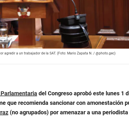
por agredir a un trabajador de la SAT. (Foto: Mario Zapata N. / @photo.gec)
 Parlamentaria
del Congreso aprobó este lunes 1 de
rme que recomienda sancionar con amonestación pú
rraz
(no agrupados) por amenazar a una periodista