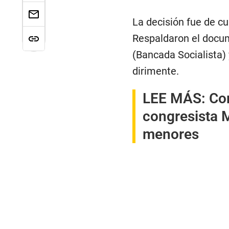
La decisión fue de cu
Respaldaron el docum
(Bancada Socialista) 
dirimente.
LEE MÁS:
Com
congresista 
menores