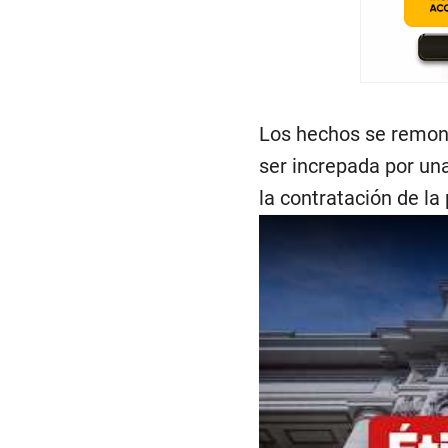
Los hechos se remonta
ser increpada por una
la contratación de l