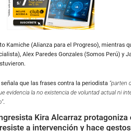
to Kamiche (Alianza para el Progreso), mientras q
ialista), Alex Paredes Gonzales (Somos Perú) y J
stuvieron.
e señala que las frases contra la periodista
“parten 
ue evidencia la no existencia de voluntad actual ni int
o”
.
gresista Kira Alcarraz protagoniza 
 resiste a intervención y hace gestos