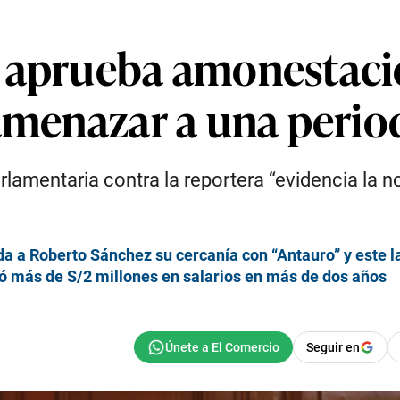
 aprueba amonestaci
amenazar a una perio
arlamentaria contra la reportera “evidencia la n
da a Roberto Sánchez su cercanía con “Antauro” y este l
ó más de S/2 millones en salarios en más de dos años
Seguir en