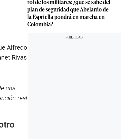
rol de los militares: ¿qué se sabe del
plan de seguridad que Abelardo de
la Espriella pondrá en marcha en
Colombia?
ue Alfredo
anet Rivas
de una
ención real
otro