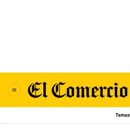
Temas 