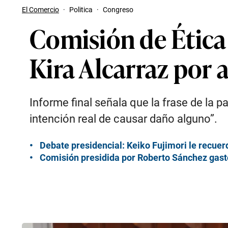
El Comercio
·
Politica
·
Congreso
Comisión de Ética
Kira Alcarraz por 
Informe final señala que la frase de la p
intención real de causar daño alguno”.
Debate presidencial: Keiko Fujimori le recuer
Comisión presidida por Roberto Sánchez gast