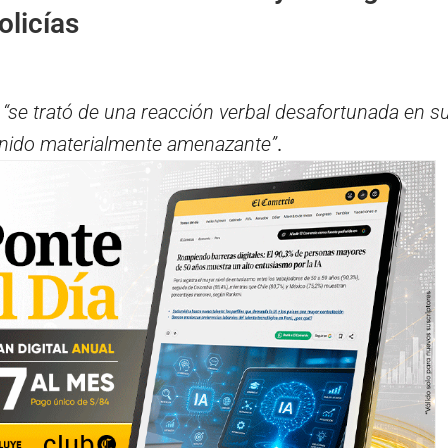
olicías
,
“se trató de una reacción verbal desafortunada en s
enido materialmente amenazante”
.