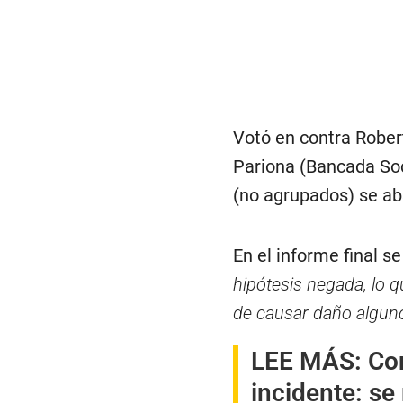
Votó en contra Rober
Pariona (Bancada Soc
(no agrupados) se ab
En el informe final s
hipótesis negada, lo q
de causar daño algun
LEE MÁS:
Con
incidente: se