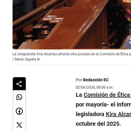
La congresista Kira Alcarraz afronta otro proceso en la Comisión de Ética 
/
Mario Zapata N.
Por
Redacción EC
02/06/2026, 08:00 a.m.
La
Comisión de Ética
por mayoría- el info
legisladora
Kira Alca
octubre del 2025.