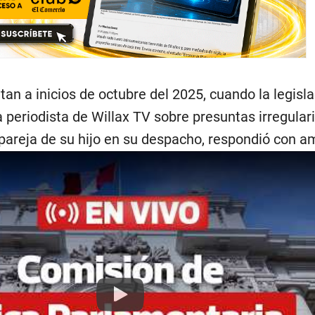
n a inicios de octubre del 2025, cuando la legisla
 periodista de Willax TV sobre presuntas irregula
a pareja de su hijo en su despacho, respondió con 
Play