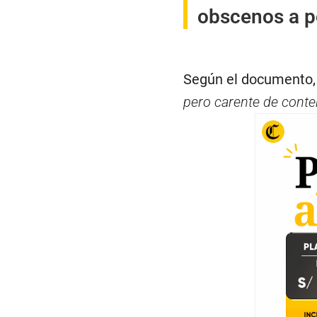
obscenos a p
Según el documento
pero carente de cont