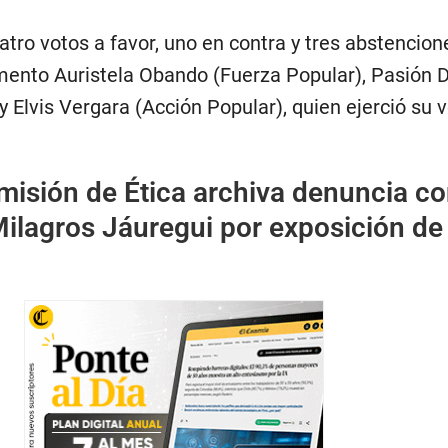
atro votos a favor, uno en contra y tres abstencion
ento Auristela Obando (Fuerza Popular), Pasión D
y Elvis Vergara (Acción Popular), quien ejerció su 
isión de Ética archiva denuncia co
Milagros Jáuregui por exposición de