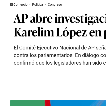
El Comercio
·
Politica
·
Congreso
AP abre investigac
Karelim López en
El Comité Ejecutivo Nacional de AP seña
contra los parlamentarios. En diálogo c
confirmó que los legisladores han sido 