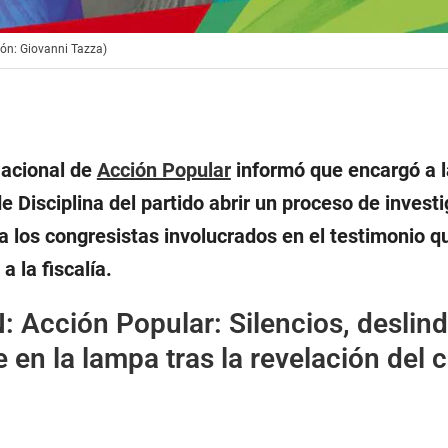
ción: Giovanni Tazza)
Nacional de
Acción Popular
informó que encargó a l
e Disciplina del partido abrir un proceso de investi
a los congresistas involucrados en el testimonio q
a la fiscalía.
N:
Acción Popular: Silencios, deslin
 en la lampa tras la revelación del 