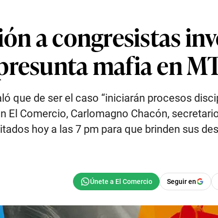
ión a congresistas in
 presunta mafia en M
ló que de ser el caso “iniciarán procesos disc
on El Comercio, Carlomagno Chacón, secretario
citados hoy a las 7 pm para que brinden sus de
Seguir en