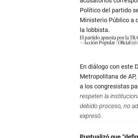
acusatorios correspon
Político del partido 
Ministerio Público a 
la lobbista.
El partido apuesta por la T
— Acción Popular | Oficial (
En diálogo con este 
Metropolitana de AP, 
a los congresistas p
respeten la institucio
debido proceso, no ade
expresó.
Puntualizó que “defi