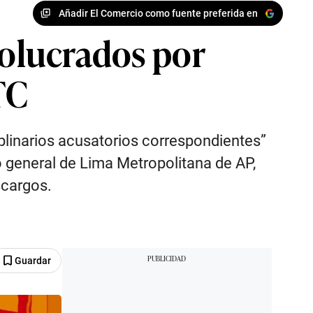
Añadir El Comercio como fuente preferida en
volucrados por
TC
iplinarios acusatorios correspondientes”
 general de Lima Metropolitana de AP,
scargos.
Guardar