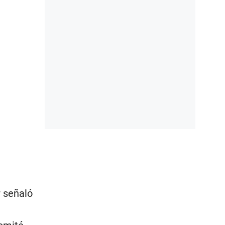
r señaló