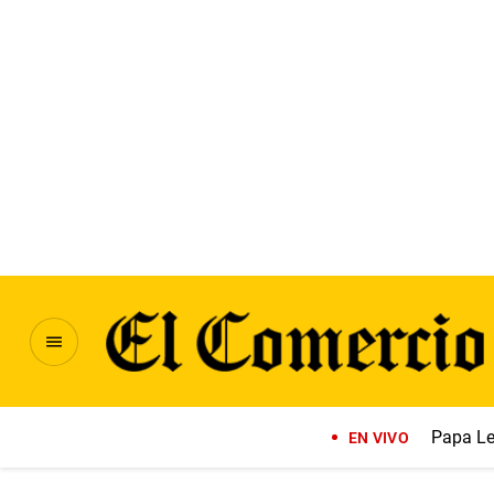
Papa Le
EN VIVO