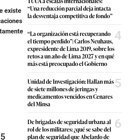
TUUA a escalas internacionales:
“Una reducción parcial deja intacta
e existe
la desventaja competitiva de fondo”
caciones
stamente
4
“La organización está recuperando
el tiempo perdido”: Carlos Neuhaus,
expresidente de Lima 2019, sobre los
retos a un año de Lima 2027 y en qué
más está preocupado el Gobierno
5
Unidad de Investigación: Hallan más
de siete millones de jeringas y
medicamentos vencidos en Cenares
del Minsa
6
De brigadas de seguridad urbana al
rol de los militares: ¿qué se sabe del
 5
plan de seguridad que Abelardo de