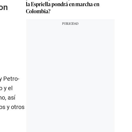
la Espriella pondrá en marcha en
con
Colombia?
y Petro-
 y el
o, así
os y otros