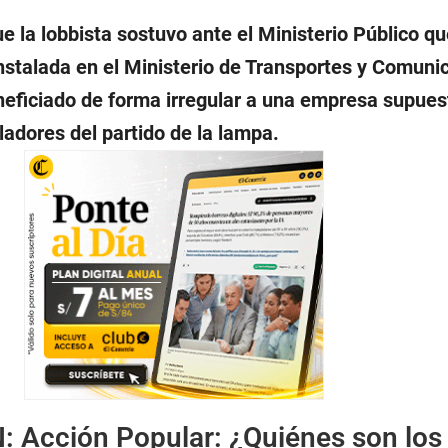
e la lobbista sostuvo ante el Ministerio Público qu
nstalada en el Ministerio de Transportes y Comuni
neficiado de forma irregular a una empresa supue
ladores del partido de la lampa.
N:
Acción Popular: ¿Quiénes son los