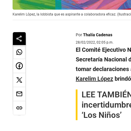
Karelim López, la lobbista que es aspirante a colaboradora eficaz. (Ilustra
Por
Thalía Cadenas
28/02/2022, 02:05 p.m.
El Comité Ejecutivo 
Secretaría Nacional d
tomar declaraciones 
Karelim López
brindó 
LEE TAMBIÉ
incertidumbre
‘Los Niños’