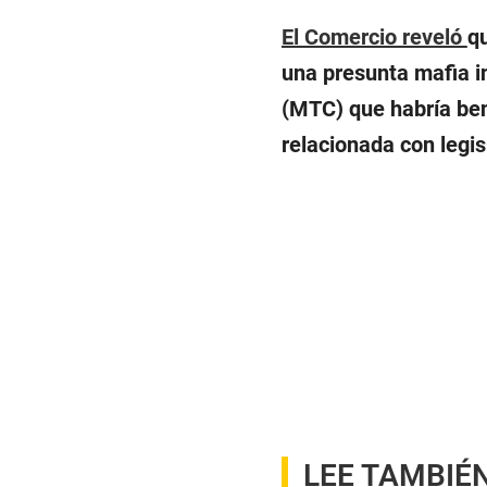
El Comercio reveló
qu
una presunta mafia i
(MTC) que habría be
relacionada con legis
LEE TAMBIÉ