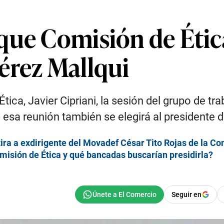
que Comisión de Ética
érez Mallqui
ica, Javier Cipriani, la sesión del grupo de tr
n esa reunión también se elegirá al presidente d
tira a exdirigente del Movadef César Tito Rojas de la Com
misión de Ética y qué bancadas buscarían presidirla?
Seguir en