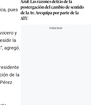
Azul: Las razones detrás de la
postergación del cambio de sentido
ica, pues
de la Av. Arequipa por parte de la
ATU
vocero y
sidir la
”, agregó.
presidente
ción de la
 Pérez