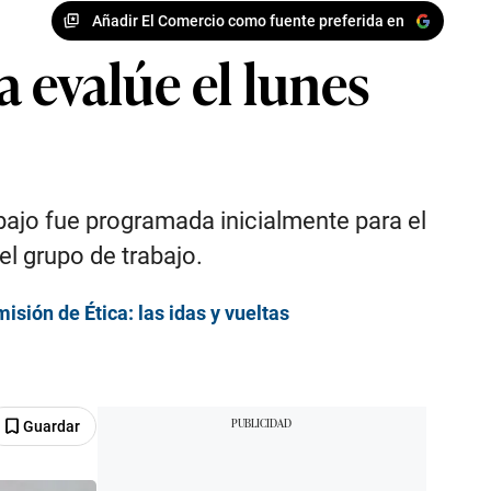
Añadir El Comercio como fuente preferida en
 evalúe el lunes
abajo fue programada inicialmente para el
el grupo de trabajo.
isión de Ética: las idas y vueltas
Guardar