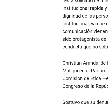
“Esta solicitud se f
institucional rápida y
dignidad de las pers
institucional, ya qu
comunicación vienen
sido protagonista de 
conducta que no solo 
Christian Aranda, de
Mallqui en el Parlame
Comisión de Ética —e
Congreso de la Repúb
Sostuvo que su denun