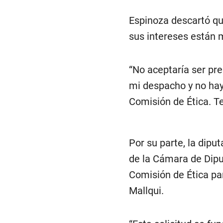
Espinoza descartó que
sus intereses están 
“No aceptaría ser pr
mi despacho y no hay 
Comisión de Ética. T
Por su parte, la dipu
de la Cámara de Diput
Comisión de Ética pa
Mallqui.