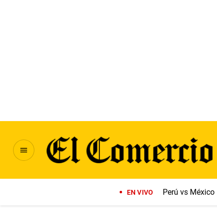
Perú vs México
EN VIVO