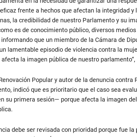
undamenta en la necesidad de garantizar una respu
 eficaz frente a hechos que afectan la integridad y 
onas, la credibilidad de nuestro Parlamento y su i
e como es de conocimiento público, diversos medios
 informando que un miembro de la Cámara de Dip
un lamentable episodio de violencia contra la muje
afecta la imagen pública de nuestro parlamento”, r
 Renovación Popular y autor de la denuncia contra 
nto, indicó que es prioritario que el caso sea eval
n su primera sesión— porque afecta la imagen del
lica.
cia debe ser revisada con prioridad porque fue la