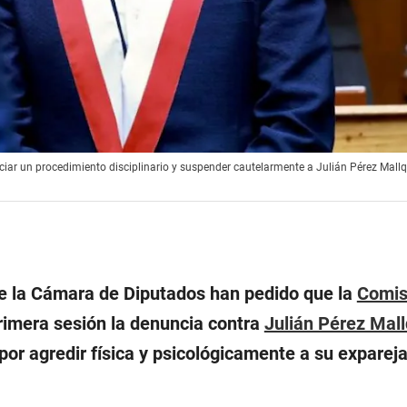
niciar un procedimiento disciplinario y suspender cautelarmente a Julián Pérez Mallq
e la Cámara de Diputados han pedido que la
Comis
primera sesión la denuncia contra
Julián Pérez Mall
 por agredir física y psicológicamente a su expareja