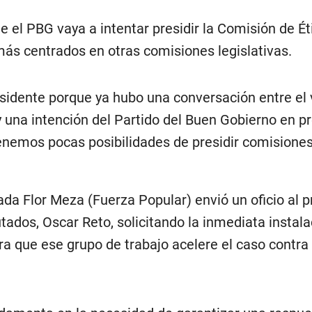
 el PBG vaya a intentar presidir la Comisión de Ét
más centrados en otras comisiones legislativas.
esidente porque ya hubo una conversación entre el 
una intención del Partido del Buen Gobierno en pre
enemos pocas posibilidades de presidir comisiones
tada Flor Meza (Fuerza Popular) envió un oficio al 
ados, Oscar Reto, solicitando la inmediata instala
ra que ese grupo de trabajo acelere el caso contra