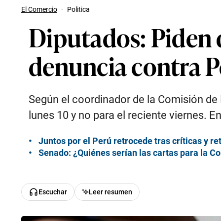
El Comercio
·
Politica
Diputados: Piden 
denuncia contra P
Según el coordinador de la Comisión de Ét
lunes 10 y no para el reciente viernes. E
Juntos por el Perú retrocede tras críticas y re
Senado: ¿Quiénes serían las cartas para la Co
Escuchar
Leer resumen