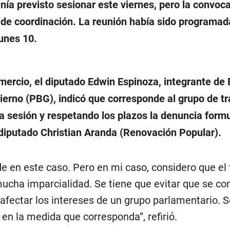
enía previsto sesionar este viernes, pero la convoca
a de coordinación. La reunión había sido programad
lunes 10.
ercio, el diputado Edwin Espinoza, integrante de É
ierno (PBG), indicó que corresponde al grupo de tr
ra sesión y respetando los plazos la denuncia form
 diputado Christian Aranda (Renovación Popular).
de en este caso. Pero en mi caso, considero que el
mucha imparcialidad. Se tiene que evitar que se c
afectar los intereses de un grupo parlamentario. S
 en la medida que corresponda”, refirió.