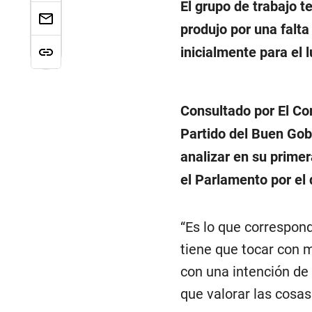
El grupo de trabajo t
produjo por una falt
inicialmente para el 
Consultado por El Com
Partido del Buen Gob
analizar en su prime
el Parlamento por el
“Es lo que correspon
tiene que tocar con 
con una intención de 
que valorar las cosas