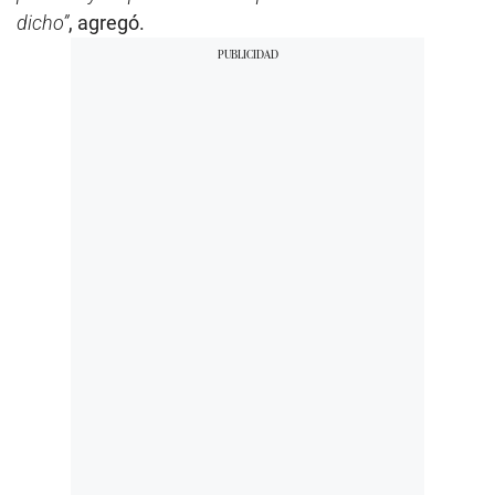
dicho”
, agregó.