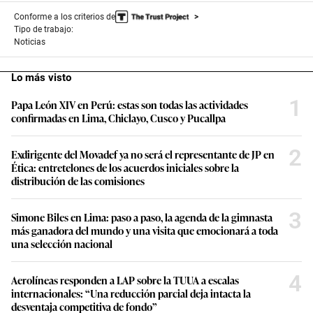
Conforme a los criterios de
Tipo de trabajo:
Noticias
Lo más visto
1
Papa León XIV en Perú: estas son todas las actividades
confirmadas en Lima, Chiclayo, Cusco y Pucallpa
2
Exdirigente del Movadef ya no será el representante de JP en
Ética: entretelones de los acuerdos iniciales sobre la
distribución de las comisiones
3
Simone Biles en Lima: paso a paso, la agenda de la gimnasta
más ganadora del mundo y una visita que emocionará a toda
una selección nacional
4
Aerolíneas responden a LAP sobre la TUUA a escalas
internacionales: “Una reducción parcial deja intacta la
desventaja competitiva de fondo”