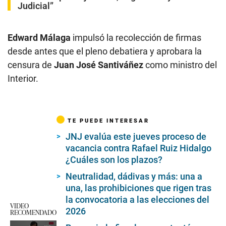
Judicial”
Edward Málaga
impulsó la recolección de firmas
desde antes que el pleno debatiera y aprobara la
censura de
Juan José Santiváñez
como ministro del
Interior.
TE PUEDE INTERESAR
JNJ evalúa este jueves proceso de
vacancia contra Rafael Ruiz Hidalgo
¿Cuáles son los plazos?
Neutralidad, dádivas y más: una a
una, las prohibiciones que rigen tras
la convocatoria a las elecciones del
VIDEO
2026
RECOMENDADO