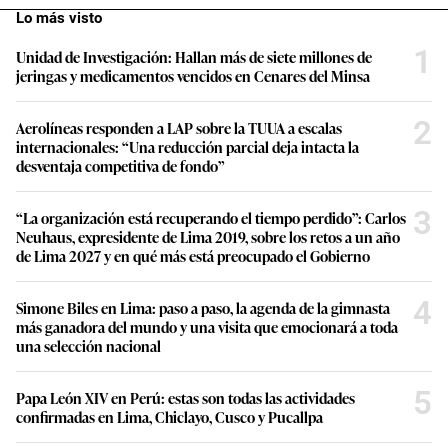
Lo más visto
1
Unidad de Investigación: Hallan más de siete millones de
jeringas y medicamentos vencidos en Cenares del Minsa
2
Aerolíneas responden a LAP sobre la TUUA a escalas
internacionales: “Una reducción parcial deja intacta la
desventaja competitiva de fondo”
3
“La organización está recuperando el tiempo perdido”: Carlos
Neuhaus, expresidente de Lima 2019, sobre los retos a un año
de Lima 2027 y en qué más está preocupado el Gobierno
4
Simone Biles en Lima: paso a paso, la agenda de la gimnasta
más ganadora del mundo y una visita que emocionará a toda
una selección nacional
5
Papa León XIV en Perú: estas son todas las actividades
confirmadas en Lima, Chiclayo, Cusco y Pucallpa