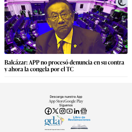
Balcázar: APP no procesó denuncia en su contra
y ahora la congela por el TC
Descarga nuestra App
App Store
Google Play
Síguenos
Miembro del Grupo de Diarios América