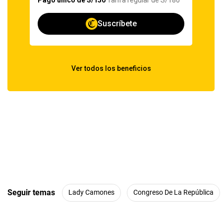
Seguir temas
Lady Camones
Congreso De La República