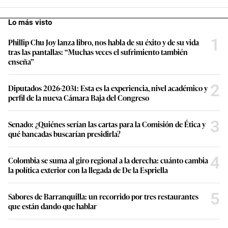
Lo más visto
1
Phillip Chu Joy lanza libro, nos habla de su éxito y de su vida
tras las pantallas: “Muchas veces el sufrimiento también
enseña”
2
Diputados 2026-2031: Esta es la experiencia, nivel académico y
perfil de la nueva Cámara Baja del Congreso
3
Senado: ¿Quiénes serían las cartas para la Comisión de Ética y
qué bancadas buscarían presidirla?
4
Colombia se suma al giro regional a la derecha: cuánto cambia
la política exterior con la llegada de De la Espriella
5
Sabores de Barranquilla: un recorrido por tres restaurantes
que están dando que hablar