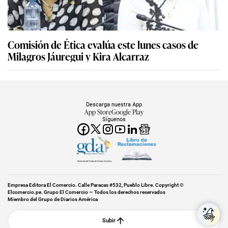
Comisión de Ética evalúa este lunes casos de
Milagros Jáuregui y Kira Alcarraz
Descarga nuestra App
App Store
Google Play
Síguenos
Miembro del Grupo de Diarios América
Empresa Editora El Comercio. Calle Paracas #532, Pueblo Libre. Copyright ©
Elcomercio.pe. Grupo El Comercio — Todos los derechos reservados
Miembro del Grupo de Diarios América
Subir