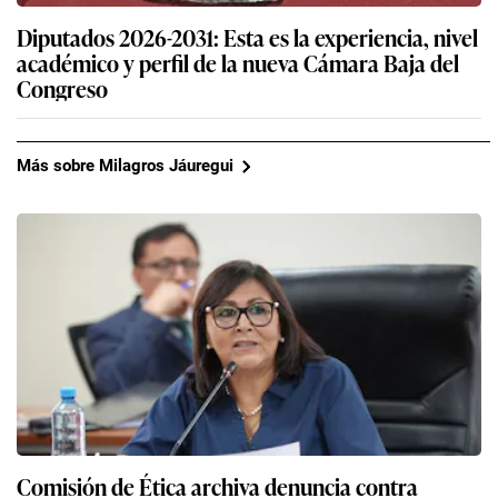
Diputados 2026-2031: Esta es la experiencia, nivel
académico y perfil de la nueva Cámara Baja del
Congreso
Más sobre Milagros Jáuregui
Comisión de Ética archiva denuncia contra