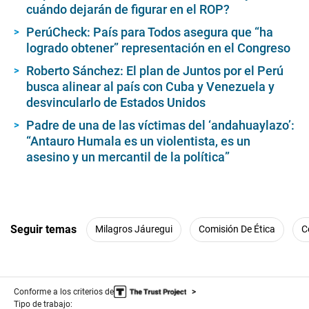
cuándo dejarán de figurar en el ROP?
PerúCheck: País para Todos asegura que “ha
logrado obtener” representación en el Congreso
Roberto Sánchez: El plan de Juntos por el Perú
busca alinear al país con Cuba y Venezuela y
desvincularlo de Estados Unidos
Padre de una de las víctimas del ‘andahuaylazo’:
“Antauro Humala es un violentista, es un
asesino y un mercantil de la política”
Seguir temas
Milagros Jáuregui
Comisión De Ética
C
Conforme a los criterios de
Tipo de trabajo: