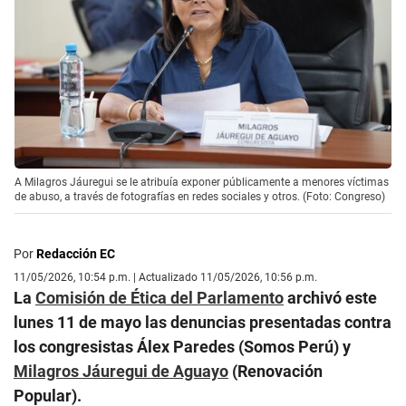
A Milagros Jáuregui se le atribuía exponer públicamente a menores víctimas
de abuso, a través de fotografías en redes sociales y otros. (Foto: Congreso)
Por
Redacción EC
11/05/2026, 10:54 p.m. | Actualizado 11/05/2026, 10:56 p.m.
La
Comisión de Ética del Parlamento
archivó este
lunes 11 de mayo las denuncias presentadas contra
los congresistas Álex Paredes (Somos Perú) y
Milagros Jáuregui de Aguayo
(Renovación
Popular).