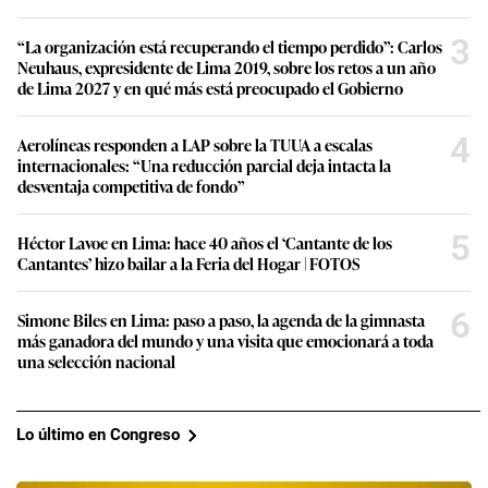
3
“La organización está recuperando el tiempo perdido”: Carlos
Neuhaus, expresidente de Lima 2019, sobre los retos a un año
de Lima 2027 y en qué más está preocupado el Gobierno
4
Aerolíneas responden a LAP sobre la TUUA a escalas
internacionales: “Una reducción parcial deja intacta la
desventaja competitiva de fondo”
5
Héctor Lavoe en Lima: hace 40 años el ‘Cantante de los
Cantantes’ hizo bailar a la Feria del Hogar | FOTOS
6
Simone Biles en Lima: paso a paso, la agenda de la gimnasta
más ganadora del mundo y una visita que emocionará a toda
una selección nacional
Lo último en Congreso