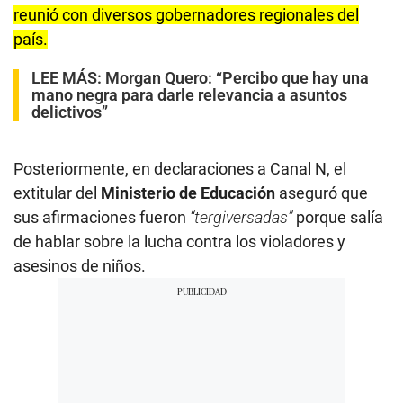
reunió con diversos gobernadores regionales del
país.
LEE MÁS:
Morgan Quero: “Percibo que hay una
mano negra para darle relevancia a asuntos
delictivos”
Posteriormente, en declaraciones a Canal N, el
extitular del
Ministerio de Educación
aseguró que
sus afirmaciones fueron
“tergiversadas”
porque salía
de hablar sobre la lucha contra los violadores y
asesinos de niños.