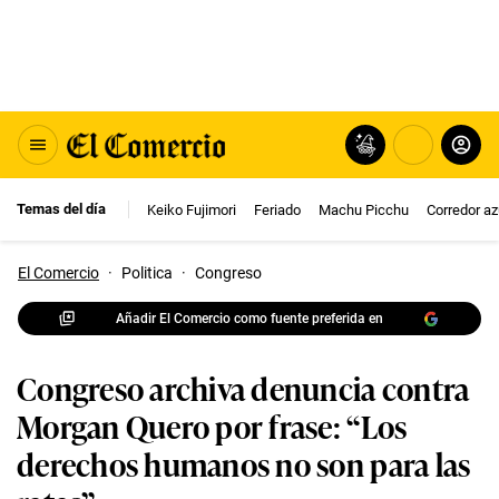
Temas del día
Keiko Fujimori
Feriado
Machu Picchu
Corredor az
El Comercio
·
Politica
·
Congreso
Añadir El Comercio como fuente preferida en
Congreso archiva denuncia contra
Morgan Quero por frase: “Los
derechos humanos no son para las