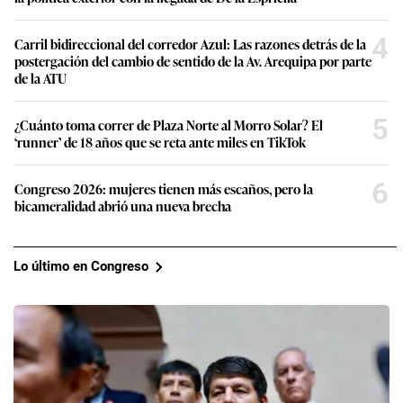
4
Carril bidireccional del corredor Azul: Las razones detrás de la
postergación del cambio de sentido de la Av. Arequipa por parte
de la ATU
5
¿Cuánto toma correr de Plaza Norte al Morro Solar? El
‘runner’ de 18 años que se reta ante miles en TikTok
6
Congreso 2026: mujeres tienen más escaños, pero la
bicameralidad abrió una nueva brecha
Lo último en Congreso