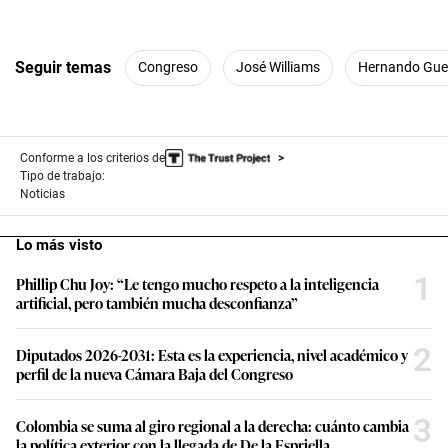
Seguir temas
Congreso
José Williams
Hernando Guer
Conforme a los criterios de
Tipo de trabajo:
Noticias
Lo más visto
1
Phillip Chu Joy: “Le tengo mucho respeto a la inteligencia
artificial, pero también mucha desconfianza”
2
Diputados 2026-2031: Esta es la experiencia, nivel académico y
perfil de la nueva Cámara Baja del Congreso
3
Colombia se suma al giro regional a la derecha: cuánto cambia
la política exterior con la llegada de De la Espriella