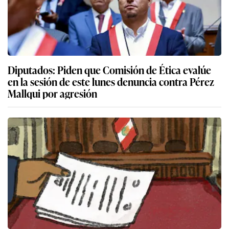
Diputados: Piden que Comisión de Ética evalúe
en la sesión de este lunes denuncia contra Pérez
Mallqui por agresión