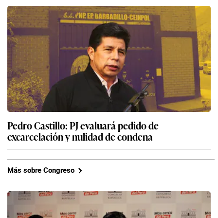
Pedro Castillo: PJ evaluará pedido de
excarcelación y nulidad de condena
Más sobre Congreso