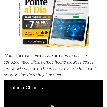
“Nunca hemos conversado de esos temas. Lo
conozco hace años, hemos hecho algunas cosas
juntos. Me parece un buen asesor y se le ha dado la
oportunidad de trabajo”
, replicó.
Patricia Chirinos