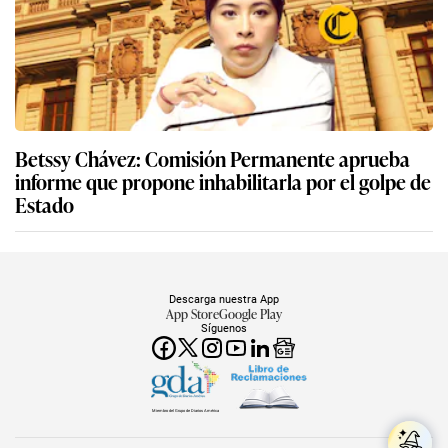
Betssy Chávez: Comisión Permanente aprueba
informe que propone inhabilitarla por el golpe de
Estado
Descarga nuestra App
App Store
Google Play
Síguenos
Miembro del Grupo de Diarios América