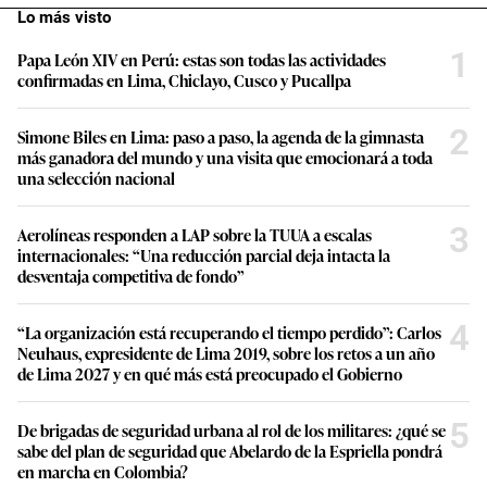
Lo más visto
1
Papa León XIV en Perú: estas son todas las actividades
confirmadas en Lima, Chiclayo, Cusco y Pucallpa
2
Simone Biles en Lima: paso a paso, la agenda de la gimnasta
más ganadora del mundo y una visita que emocionará a toda
una selección nacional
3
Aerolíneas responden a LAP sobre la TUUA a escalas
internacionales: “Una reducción parcial deja intacta la
desventaja competitiva de fondo”
4
“La organización está recuperando el tiempo perdido”: Carlos
Neuhaus, expresidente de Lima 2019, sobre los retos a un año
de Lima 2027 y en qué más está preocupado el Gobierno
5
De brigadas de seguridad urbana al rol de los militares: ¿qué se
sabe del plan de seguridad que Abelardo de la Espriella pondrá
en marcha en Colombia?