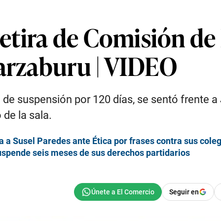
 retira de Comisión de
zarzaburu | VIDEO
o de suspensión por 120 días, se sentó frente 
 de la sala.
 a Susel Paredes ante Ética por frases contra sus cole
uspende seis meses de sus derechos partidarios
Seguir en