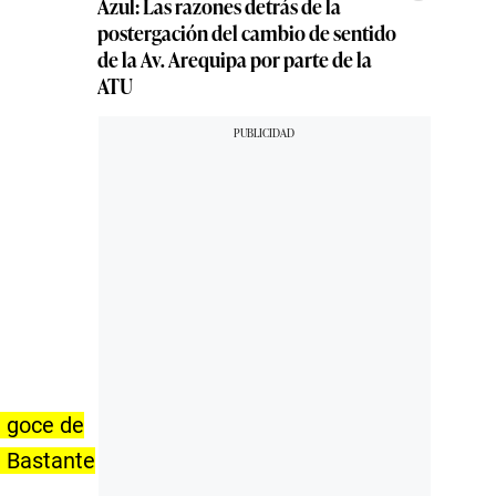
Azul: Las razones detrás de la
postergación del cambio de sentido
de la Av. Arequipa por parte de la
ATU
n goce de
. Bastante