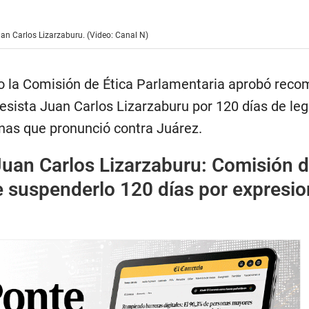
uan Carlos Lizarzaburu. (Video: Canal N)
o la Comisión de Ética Parlamentaria aprobó reco
esista Juan Carlos Lizarzaburu por 120 días de leg
inas que pronunció contra Juárez.
Juan Carlos Lizarzaburu: Comisión 
e suspenderlo 120 días por expresi