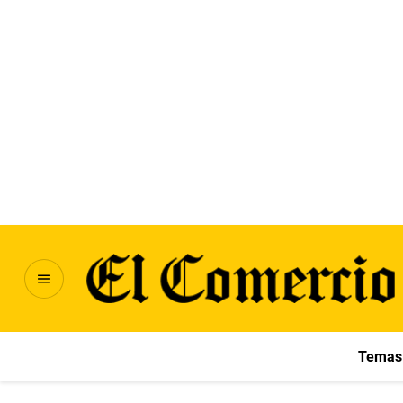
Temas 