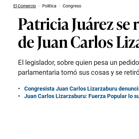
El Comercio
·
Politica
·
Congreso
Patricia Juárez se
de Juan Carlos Li
El legislador, sobre quien pesa un pedid
parlamentaria tomó sus cosas y se retiró
Congresista Juan Carlos Lizarzaburu denuncia
Juan Carlos Lizarzaburu: Fuerza Popular lo s