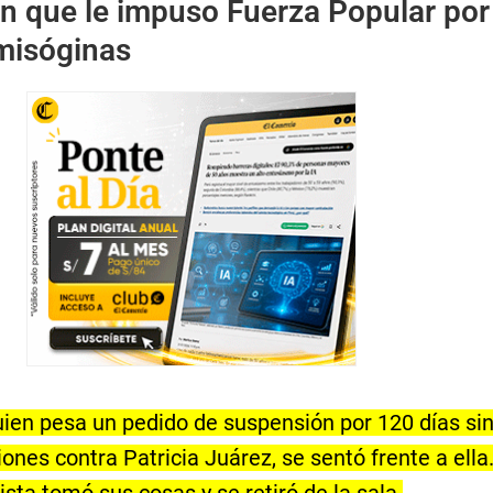
ón que le impuso Fuerza Popular por
misóginas
quien pesa un pedido de suspensión por 120 días si
ones contra Patricia Juárez, se sentó frente a ella