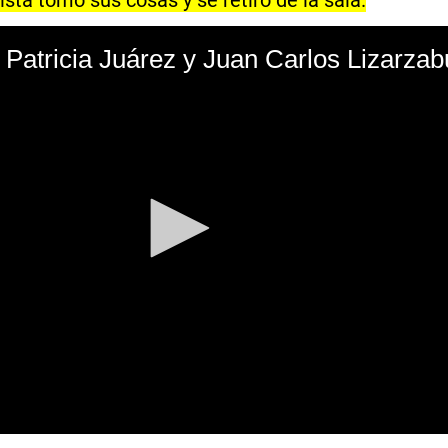
sta tomó sus cosas y se retiró de la sala.
e Patricia Juárez y Juan Carlos Lizarzab