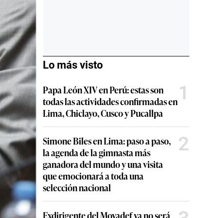
Lo más visto
1
Papa León XIV en Perú: estas son
todas las actividades confirmadas en
Lima, Chiclayo, Cusco y Pucallpa
2
Simone Biles en Lima: paso a paso,
la agenda de la gimnasta más
ganadora del mundo y una visita
que emocionará a toda una
selección nacional
Exdirigente del Movadef ya no será