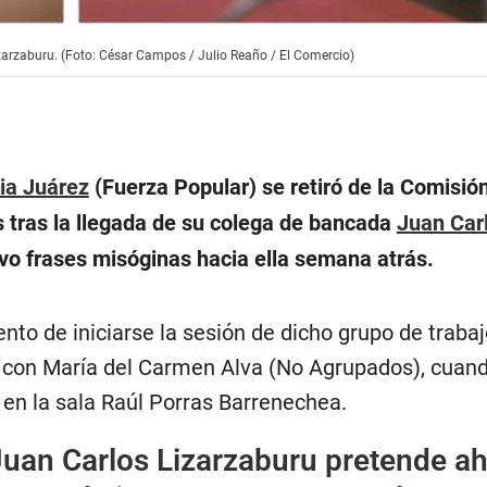
izarzaburu. (Foto: César Campos / Julio Reaño / El Comercio)
cia Juárez
(Fuerza Popular) se retiró de la Comisió
s tras la llegada de su colega de bancada
Juan Car
uvo frases misóginas hacia ella semana atrás.
to de iniciarse la sesión de dicho grupo de trabaj
 con María del Carmen Alva (No Agrupados), cuan
 en la sala Raúl Porras Barrenechea.
Juan Carlos Lizarzaburu pretende a