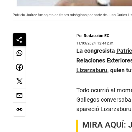
Patricia Juárez fue objeto de frases misóginas por parte de Juan Carlos L
Por
Redacción EC
11/03/2024, 12:44 p.m.
La congresista
Patri
Relaciones Exteriore
Lizarzaburu
, quien t
Todo ocurrió al momen
Gallegos conversaba
apareció Lizarzaburu
MIRA AQUÍ: