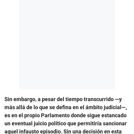
Sin embargo, a pesar del tiempo transcurrido —y
más allá de lo que se defina en el ámbito judicial—,
es en el propio Parlamento donde sigue estancado
un eventual juicio político que permitiría sancionar
aquel infausto episodio. Sin una decisión en esta