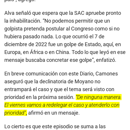
Alva señaló que espera que la SAC apruebe pronto
la inhabilitación. “No podemos permitir que un
golpista pretenda postular al Congreso como si no
hubiera pasado nada. Lo que ocurrió el 7 de
diciembre de 2022 fue un golpe de Estado, aquí, en
Europa, en África o en China. Todo lo que leyó en ese
mensaje buscaba concretar ese golpe”, enfatizó.
En breve comunicación con este Diario, Camones
aseguró que la declinatoria de Moyano no
entrampará el caso y que el tema será visto con
prioridad en la próxima sesión.
“De ninguna manera.
El viernes vamos a redelegar el caso y atenderlo con
prioridad”
,
afirmó en un mensaje.
Lo cierto es que este episodio se suma a las