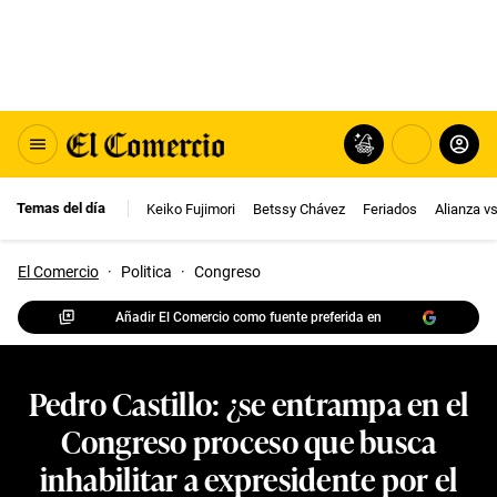
Temas del día
Keiko Fujimori
Betssy Chávez
Feriados
Alianza v
El Comercio
·
Politica
·
Congreso
Añadir El Comercio como fuente preferida en
Pedro Castillo: ¿se entrampa en el
Congreso proceso que busca
inhabilitar a expresidente por el