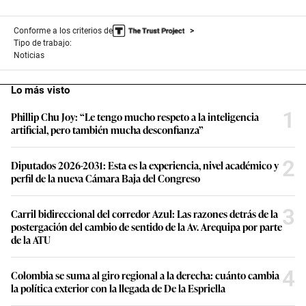
Conforme a los criterios de
Tipo de trabajo:
Noticias
Lo más visto
1
Phillip Chu Joy: “Le tengo mucho respeto a la inteligencia
artificial, pero también mucha desconfianza”
2
Diputados 2026-2031: Esta es la experiencia, nivel académico y
perfil de la nueva Cámara Baja del Congreso
3
Carril bidireccional del corredor Azul: Las razones detrás de la
postergación del cambio de sentido de la Av. Arequipa por parte
de la ATU
4
Colombia se suma al giro regional a la derecha: cuánto cambia
la política exterior con la llegada de De la Espriella