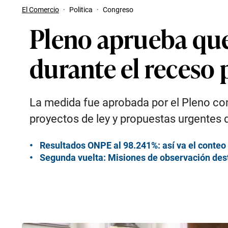
El Comercio
·
Politica
·
Congreso
Pleno aprueba que
durante el receso
La medida fue aprobada por el Pleno con
proyectos de ley y propuestas urgentes d
Resultados ONPE al 98.241%: así va el conteo 
Segunda vuelta: Misiones de observación dest