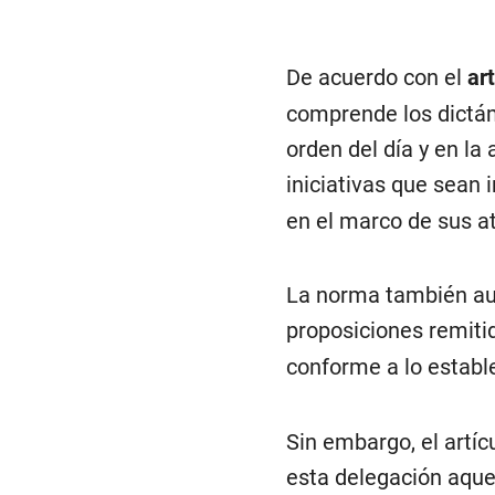
De acuerdo con el
ar
comprende los dictám
orden del día y en la
iniciativas que sean
en el marco de sus at
La norma también aut
proposiciones remitid
conforme a lo establ
Sin embargo, el artíc
esta delegación aque