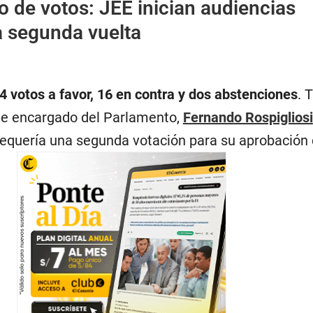
 de votos: JEE inician audiencias
a segunda vuelta
74 votos a favor, 16 en contra y dos abstenciones
. 
nte encargado del Parlamento,
Fernando Rospigliosi
requería una segunda votación para su aprobación d