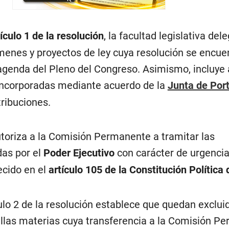
tículo 1 de la resolución
, la facultad legislativa del
enes y proyectos de ley cuya resolución se encuen
 agenda del Pleno del Congreso. Asimismo, incluye 
 incorporadas mediante acuerdo de la
Junta de Por
ribuciones.
oriza a la Comisión Permanente a tramitar las
as por el
Poder Ejecutivo
con carácter de urgencia
ecido en el
artículo 105 de la Constitución Política 
ulo 2 de la resolución establece que quedan exclui
llas materias cuya transferencia a la Comisión P