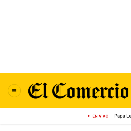
Papa Le
EN VIVO