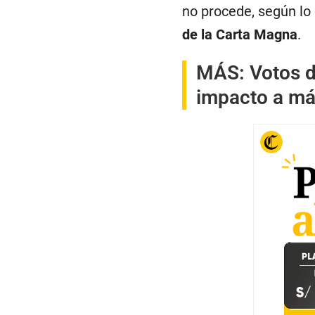
no procede, según lo
de la Carta Magna
.
MÁS:
Votos d
impacto a má