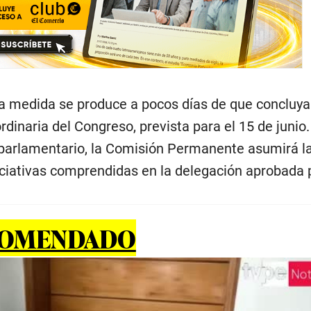
a medida se produce a pocos días de que concluya
rdinaria del Congreso, prevista para el 15 de junio
 parlamentario, la Comisión Permanente asumirá l
iciativas comprendidas en la delegación aprobada p
COMENDADO