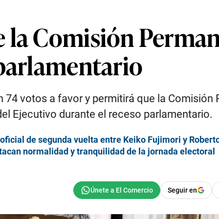
 la Comisión Permane
 parlamentario
 74 votos a favor y permitirá que la Comisión
el Ejecutivo durante el receso parlamentario.
oficial de segunda vuelta entre Keiko Fujimori y Rober
acan normalidad y tranquilidad de la jornada electoral
Seguir en