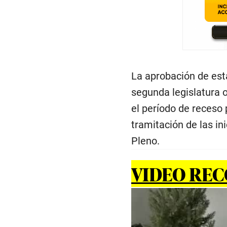
La aprobación de est
segunda legislatura o
el período de receso
tramitación de las in
Pleno.
VIDEO RE