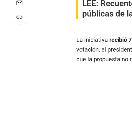
LEE:
Recuento
públicas de l
La iniciativa
recibió 
votación, el preside
que la propuesta no 