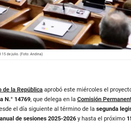
15 de julio. (Foto: Andina)
 de la República
aprobó este miércoles el proyect
va N.° 14769
, que delega en la
Comisión Permanen
desde el día siguiente al término de la
segunda legi
 anual de sesiones 2025-2026
y hasta el próximo
1