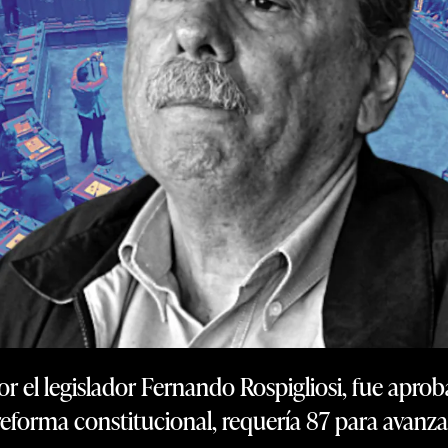
r el legislador Fernando Rospigliosi, fue aprob
reforma constitucional, requería 87 para avanz