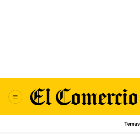
Temas 