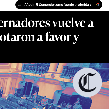
Añadir El Comercio como fuente preferida en
ernadores vuelve a
otaron a favor y