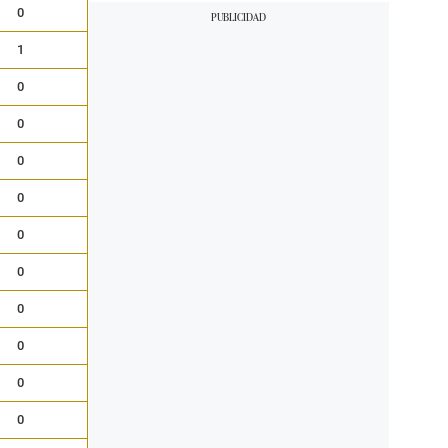
0
1
0
0
0
0
0
0
0
0
0
0