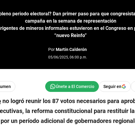
pleno periodo electoral? Dan primer paso para que congresist
campaña en la semana de representación
rigentes de mineros informales estuvieron en el Congreso en 
“nuevo Reinfo”
Por
Martín Calderón
05/06/2025, 06:00 p.m.
sumen
Seguir en
o
no logró reunir los 87 votos necesarios para aprob
cutivas, la reforma constitucional para restituir la
 por un período adicional de gobernadores regional