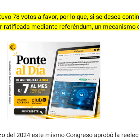
uvo 78 votos a favor, por lo que, si se desea conti
er ratificada mediante referéndum, un mecanismo 
zo del 2024 este mismo Congreso aprobó la reelec