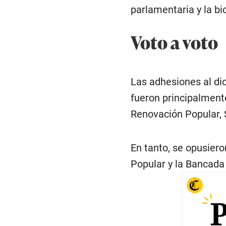
parlamentaria y la bi
Voto a voto
Las adhesiones al di
fueron principalmente
Renovación Popular,
En tanto, se opusier
Popular y la Bancada 