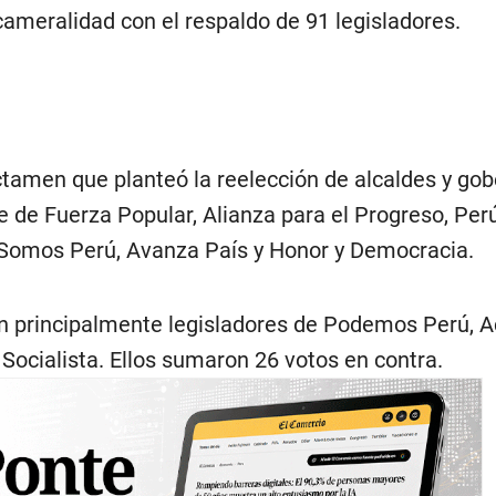
cameralidad con el respaldo de 91 legisladores.
ctamen que planteó la reelección de alcaldes y go
 de Fuerza Popular, Alianza para el Progreso, Perú
 Somos Perú, Avanza País y Honor y Democracia.
on principalmente legisladores de Podemos Perú, A
Socialista. Ellos sumaron 26 votos en contra.