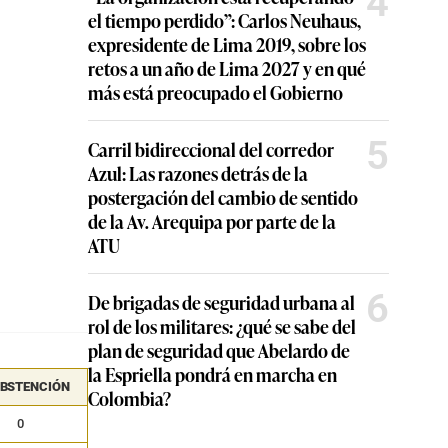
4
el tiempo perdido”: Carlos Neuhaus,
expresidente de Lima 2019, sobre los
retos a un año de Lima 2027 y en qué
más está preocupado el Gobierno
5
Carril bidireccional del corredor
Azul: Las razones detrás de la
postergación del cambio de sentido
de la Av. Arequipa por parte de la
ATU
6
De brigadas de seguridad urbana al
rol de los militares: ¿qué se sabe del
plan de seguridad que Abelardo de
la Espriella pondrá en marcha en
ABSTENCIÓN
Colombia?
0