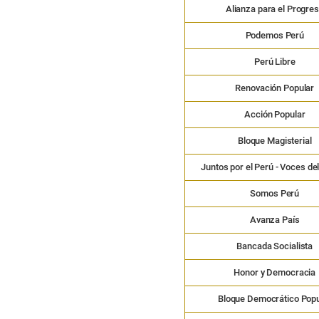
Alianza para el Progre
Podemos Perú
Perú Libre
Renovación Popular
Acción Popular
Bloque Magisterial
Juntos por el Perú - Voces de
Somos Perú
Avanza País
Bancada Socialista
Honor y Democracia
Bloque Democrático Popu