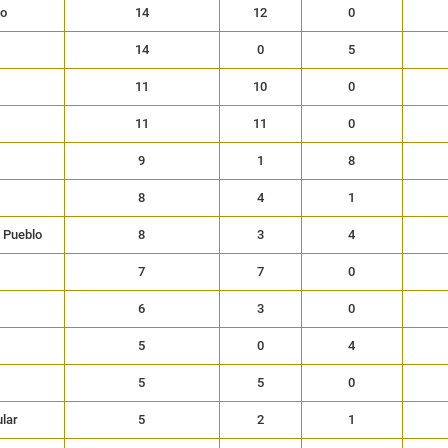
so
14
12
0
14
0
5
11
10
0
11
11
0
9
1
8
8
4
1
l Pueblo
8
3
4
7
7
0
6
3
0
5
0
4
5
5
0
lar
5
2
1