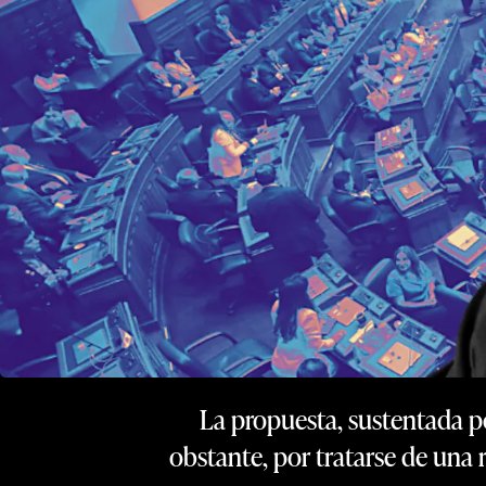
La propuesta, sustentada po
obstante, por tratarse de una 