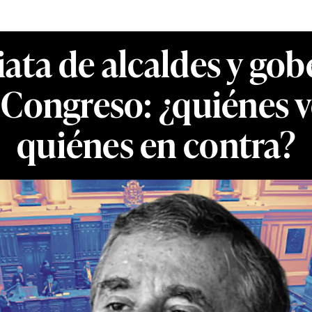
ata de alcaldes y gob
 Congreso: ¿quiénes v
quiénes en contra?