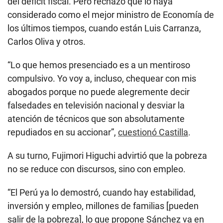
del déficit fiscal. Pero rechazó que lo haya
considerado como el mejor ministro de Economía de
los últimos tiempos, cuando están Luis Carranza,
Carlos Oliva y otros.
“Lo que hemos presenciado es a un mentiroso
compulsivo. Yo voy a, incluso, chequear con mis
abogados porque no puede alegremente decir
falsedades en televisión nacional y desviar la
atención de técnicos que son absolutamente
repudiados en su accionar”,
cuestionó Castilla
.
A su turno, Fujimori Higuchi advirtió que la pobreza
no se reduce con discursos, sino con empleo.
“El Perú ya lo demostró, cuando hay estabilidad,
inversión y empleo, millones de familias [pueden
salir de la pobreza], lo que propone Sánchez va en