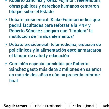
Roberto Sánchez y Keiko Fujimori: referéndum,
obras públicas y derechos humanos centraron
bloque sobre el Estado
Debate presidencial: Keiko Fujimori indica que
pedirá facultades para reforzar a la PNP y
Roberto Sánchez asegura que “limpiará” la
institución de “malos elementos”
Debate presidencial: telemedicina, creación de
policlínicos y la alimentación escolar marcaron
el bloque de salud y educación
Comisión especial presidida por Roberto
Sánchez gastó más de S/2 millones en salarios
en más de dos años y aún no presenta informe
final
Seguir temas
Debate Presidencial
Keiko Fujimori
Rob