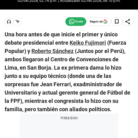
02/06/2026, 02:14 p.m. | Actualizado 02/06/2026, 06:10 p.m.
Seguir en
Una hora antes de que inicie el primer y único
debate presidencial entre
Keiko Fujimori
(Fuerza
Popular) y
Roberto Sánchez
(Juntos por el Perú),
ambos llegaron al Centro de Convenciones de
Lima, en San Borja. La ex primera dama lo hizo
junto a su equipo técnico (donde una de las
sorpresas fue Jean Ferrari, exadministrador de
Universitario y actual gerente general de Fútbol de
la FPF), mientras el congresista lo hizo con su
familia, pero también con aliados políticos.