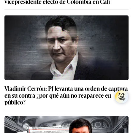
vicepresidente electo de Colombia en Cali
Vladimir Cerrón: PJ levanta una orden de captura
en su contra ¿por qué aún no reaparece en
público?