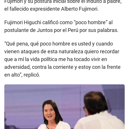
Fujimori y su postura inicial sobre el indulto a padre,
el fallecido expresidente Alberto Fujimori.
Fujimori Higuchi calificó como “poco hombre” al
postulante de Juntos por el Perú por sus palabras.
“Qué pena, qué poco hombre es usted y cuando
vienen ataques de esta naturaleza quiero recordar
que a mí la vida política me ha tocado vivir en
adversidad, contra la corriente y estoy con la frente
en alto”, replicó.