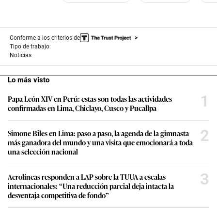
Conforme a los criterios de
Tipo de trabajo:
Noticias
Lo más visto
1
Papa León XIV en Perú: estas son todas las actividades
confirmadas en Lima, Chiclayo, Cusco y Pucallpa
2
Simone Biles en Lima: paso a paso, la agenda de la gimnasta
más ganadora del mundo y una visita que emocionará a toda
una selección nacional
3
Aerolíneas responden a LAP sobre la TUUA a escalas
internacionales: “Una reducción parcial deja intacta la
desventaja competitiva de fondo”