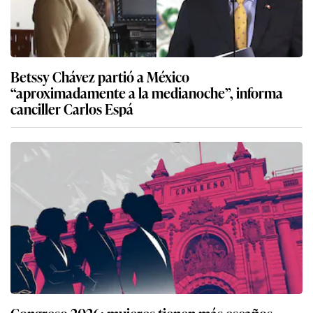
Betssy Chávez partió a México
“aproximadamente a la medianoche”, informa
canciller Carlos Espá
Congreso 2026: mujeres tienen más escaños,