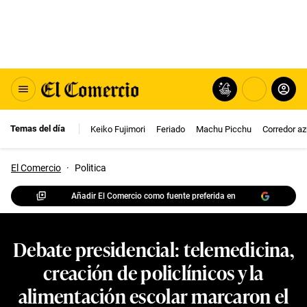
Temas del día
Keiko Fujimori
Feriado
Machu Picchu
Corredor az
El Comercio
·
Politica
Añadir El Comercio como fuente preferida en
Debate presidencial: telemedicina,
creación de policlínicos y la
alimentación escolar marcaron el