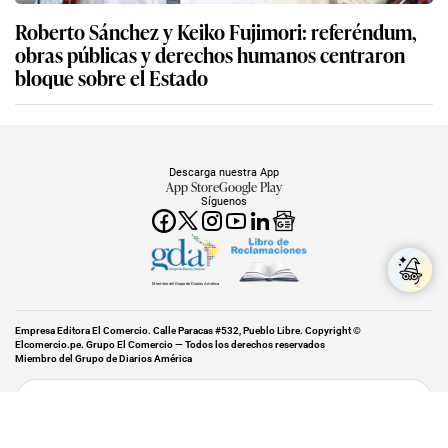
Roberto Sánchez y Keiko Fujimori: referéndum,
obras públicas y derechos humanos centraron
bloque sobre el Estado
Descarga nuestra App
App Store
Google Play
Síguenos
Miembro del Grupo de Diarios América
Empresa Editora El Comercio. Calle Paracas #532, Pueblo Libre. Copyright ©
Elcomercio.pe. Grupo El Comercio — Todos los derechos reservados
Miembro del Grupo de Diarios América
Subir