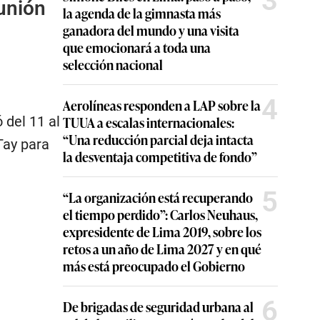
3
unión
la agenda de la gimnasta más
ganadora del mundo y una visita
que emocionará a toda una
selección nacional
4
Aerolíneas responden a LAP sobre la
 del 11 al
TUUA a escalas internacionales:
“Una reducción parcial deja intacta
Tay para
la desventaja competitiva de fondo”
5
“La organización está recuperando
el tiempo perdido”: Carlos Neuhaus,
expresidente de Lima 2019, sobre los
retos a un año de Lima 2027 y en qué
más está preocupado el Gobierno
6
De brigadas de seguridad urbana al