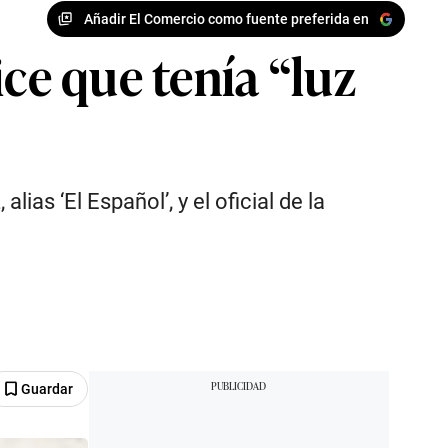
Añadir El Comercio como fuente preferida en
ce que tenía “luz
as ‘El Español’, y el oficial de la
Guardar