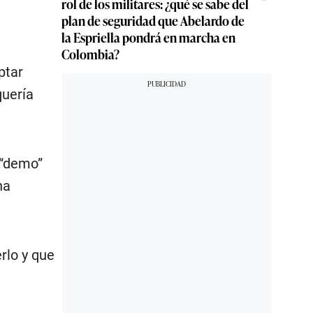
rol de los militares: ¿qué se sabe del
plan de seguridad que Abelardo de
la Espriella pondrá en marcha en
Colombia?
ptar
quería
 “demo”
ha
rlo y que