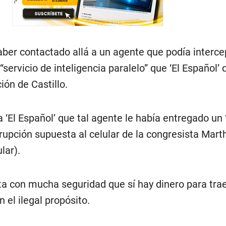
ber contactado allá a un agente que podía interce
l “servicio de inteligencia paralelo” que ‘El Español’ 
ión de Castillo.
 ‘El Español’ que tal agente le había entregado un
irrupción supuesta al celular de la congresista Mart
lar).
sta con mucha seguridad que sí hay dinero para trae
 el ilegal propósito.