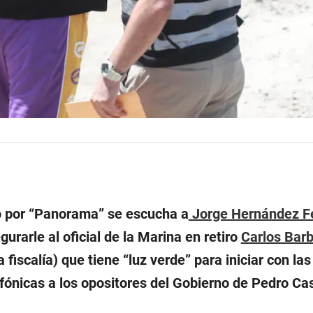
o por “Panorama” se escucha a
Jorge Hernández F
egurarle al oficial de la Marina en retiro
Carlos Bar
 fiscalía) que tiene “luz verde” para iniciar con las
fónicas a los opositores del Gobierno de Pedro Cast