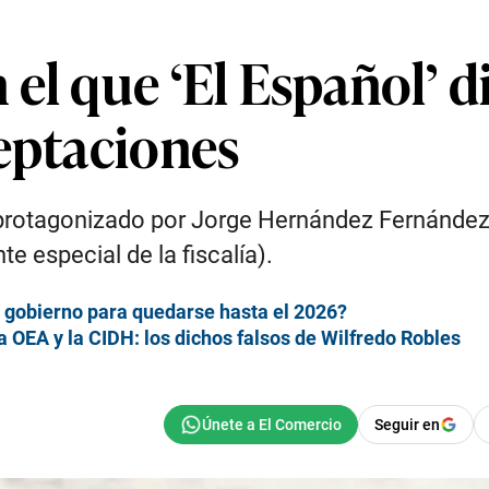
el que ‘El Español’ di
ceptaciones
rotagonizado por Jorge Hernández Fernández, ali
e especial de la fiscalía).
el gobierno para quedarse hasta el 2026?
 OEA y la CIDH: los dichos falsos de Wilfredo Robles
Seguir en