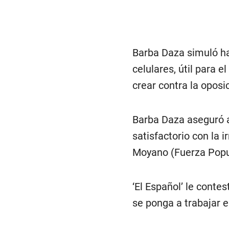
Barba Daza simuló ha
celulares, útil para e
crear contra la oposic
Barba Daza aseguró a
satisfactorio con la 
Moyano (Fuerza Popu
‘El Español’ le conte
se ponga a trabajar en