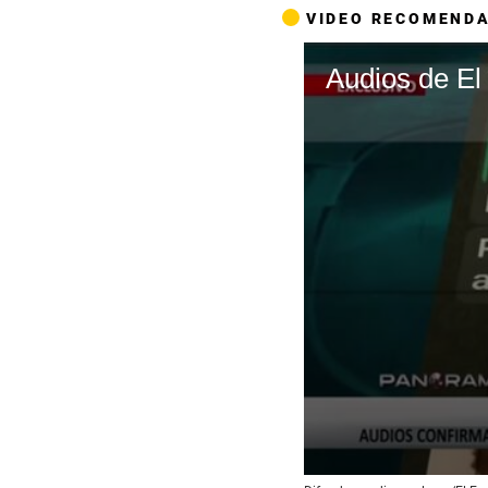
VIDEO RECOMEND
Audios de El
0