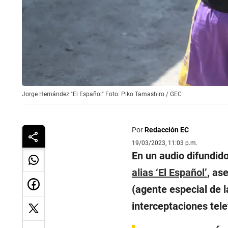
Jorge Hernández "El Español" Foto: Piko Tamashiro / GEC
Por
Redacción EC
19/03/2023, 11:03 p.m.
En un audio difundid
alias ‘El Español’
, as
(agente especial de la
interceptaciones tele