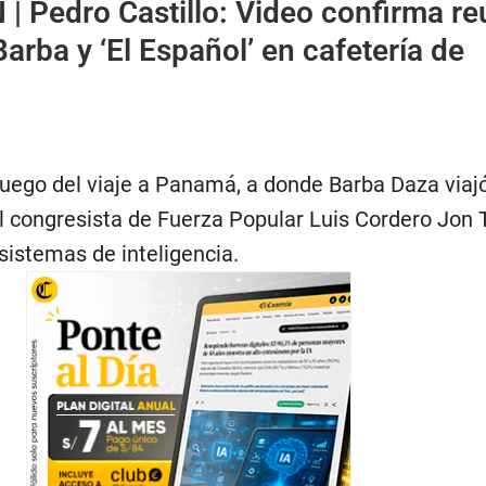
 |
Pedro Castillo: Video confirma re
Barba y ‘El Español’ en cafetería de
luego del viaje a Panamá, a donde Barba Daza viajó
al congresista de Fuerza Popular Luis Cordero Jon 
 sistemas de inteligencia.