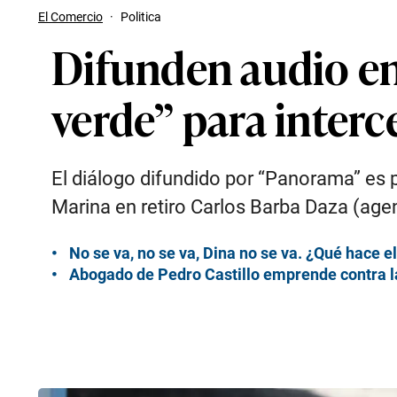
El Comercio
·
Politica
Difunden audio en 
verde” para inter
El diálogo difundido por “Panorama” es p
Marina en retiro Carlos Barba Daza (agent
No se va, no se va, Dina no se va. ¿Qué hace 
Abogado de Pedro Castillo emprende contra la