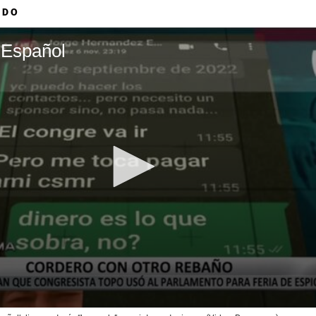
ADO
 Español