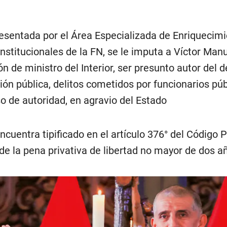
esentada por el Área Especializada de Enriquecim
onstitucionales de la FN, se le imputa a Víctor Man
n de ministro del Interior, ser presunto autor del d
ión pública, delitos cometidos por funcionarios púb
o de autoridad, en agravio del Estado
ncuentra tipificado en el artículo 376° del Código P
e la pena privativa de libertad no mayor de dos a