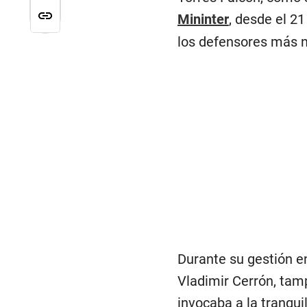
Mininter
, desde el 21
los defensores más n
Durante su gestión en
Vladimir Cerrón, tam
invocaba a la tranqui