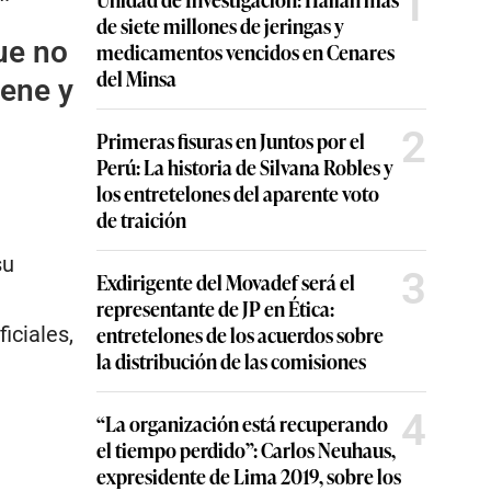
1
de siete millones de jeringas y
ue no
medicamentos vencidos en Cenares
del Minsa
iene y
2
Primeras fisuras en Juntos por el
Perú: La historia de Silvana Robles y
los entretelones del aparente voto
de traición
su
3
Exdirigente del Movadef será el
representante de JP en Ética:
entretelones de los acuerdos sobre
iciales,
la distribución de las comisiones
4
“La organización está recuperando
el tiempo perdido”: Carlos Neuhaus,
expresidente de Lima 2019, sobre los