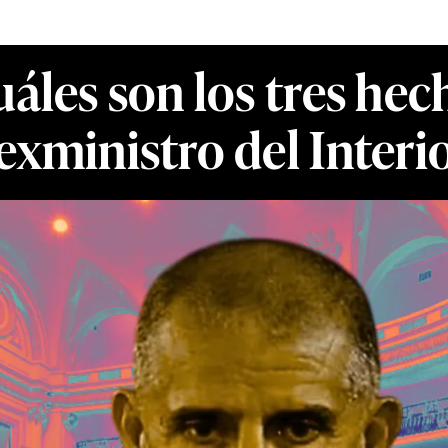
áles son los tres hec
xministro del Interio