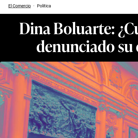
El Comercio
·
Politica
Dina Boluarte: ¿Cu
denunciado su e