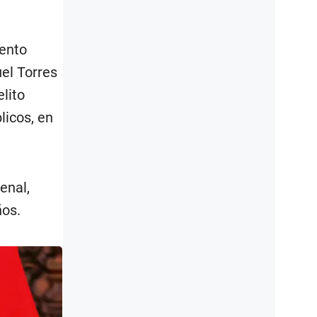
iento
uel Torres
elito
licos, en
enal,
ños.