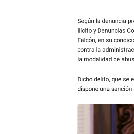
Según la denuncia pr
Ilícito y Denuncias C
Falcón, en su condició
contra la administrac
la modalidad de abus
Dicho delito, que se e
dispone una sanción d