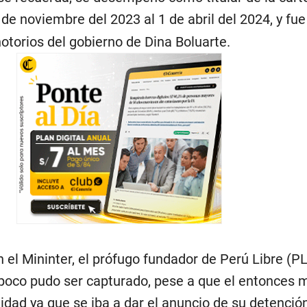
 de noviembre del 2023 al 1 de abril del 2024, y fu
otorios del gobierno de Dina Boluarte.
 el Mininter, el prófugo fundador de Perú Libre (PL
poco pudo ser capturado, pese a que el entonces m
lidad ya que se iba a dar el anuncio de su detenció