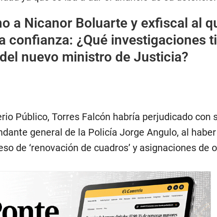
o a Nicanor Boluarte y exfiscal al q
la confianza: ¿Qué investigaciones t
l del nuevo ministro de Justicia?
rio Público, Torres Falcón habría perjudicado con 
dante general de la Policía Jorge Angulo, al haber
ceso de ‘renovación de cuadros’ y asignaciones de of