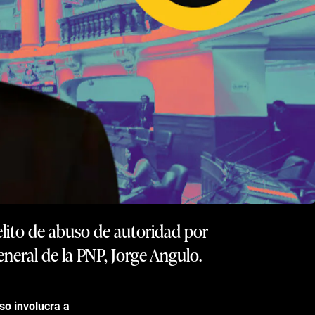
elito de abuso de autoridad por
general de la PNP, Jorge Angulo.
so involucra a