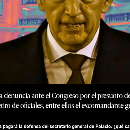
 la denuncia ante el Congreso por el presunto d
etiro de oficiales, entre ellos el excomandante 
a pagará la defensa del secretario general de Palacio: ¿qué ca