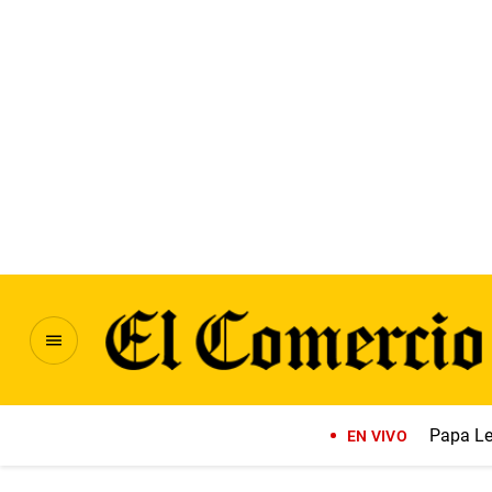
Papa Le
EN VIVO