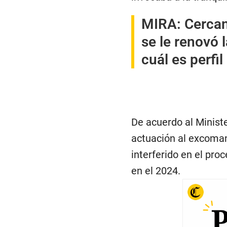
MIRA:
Cercan
se le renovó 
cuál es perfi
De acuerdo al Ministe
actuación al excoman
interferido en el pro
en el 2024.