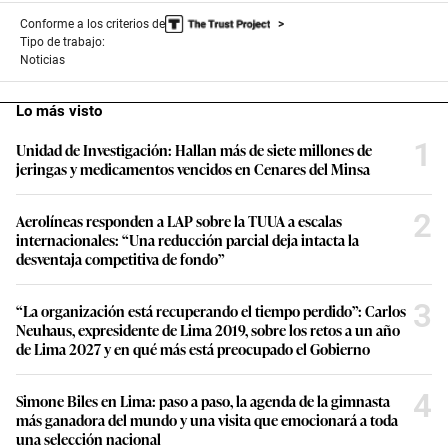
Conforme a los criterios de
Tipo de trabajo:
Noticias
Lo más visto
1
Unidad de Investigación: Hallan más de siete millones de
jeringas y medicamentos vencidos en Cenares del Minsa
2
Aerolíneas responden a LAP sobre la TUUA a escalas
internacionales: “Una reducción parcial deja intacta la
desventaja competitiva de fondo”
3
“La organización está recuperando el tiempo perdido”: Carlos
Neuhaus, expresidente de Lima 2019, sobre los retos a un año
de Lima 2027 y en qué más está preocupado el Gobierno
4
Simone Biles en Lima: paso a paso, la agenda de la gimnasta
más ganadora del mundo y una visita que emocionará a toda
una selección nacional