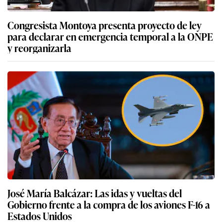
Congresista Montoya presenta proyecto de ley
para declarar en emergencia temporal a la ONPE
y reorganizarla
José María Balcázar: Las idas y vueltas del
Gobierno frente a la compra de los aviones F-16 a
Estados Unidos