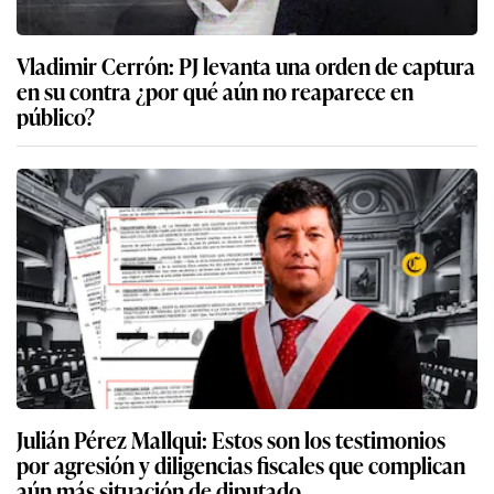
Vladimir Cerrón: PJ levanta una orden de captura
en su contra ¿por qué aún no reaparece en
público?
Julián Pérez Mallqui: Estos son los testimonios
por agresión y diligencias fiscales que complican
aún más situación de diputado