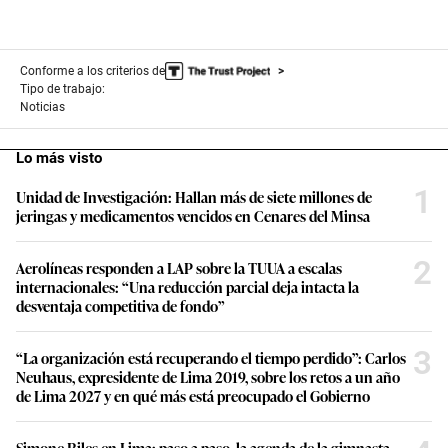
Conforme a los criterios de
Tipo de trabajo:
Noticias
Lo más visto
1
Unidad de Investigación: Hallan más de siete millones de
jeringas y medicamentos vencidos en Cenares del Minsa
2
Aerolíneas responden a LAP sobre la TUUA a escalas
internacionales: “Una reducción parcial deja intacta la
desventaja competitiva de fondo”
3
“La organización está recuperando el tiempo perdido”: Carlos
Neuhaus, expresidente de Lima 2019, sobre los retos a un año
de Lima 2027 y en qué más está preocupado el Gobierno
Simone Biles en Lima: paso a paso, la agenda de la gimnasta