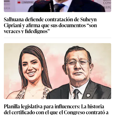
Salhuana defiende contratación de Suheyn
Cipriani y afirma que sus documentos “son
veraces y fidedignos”
Planilla legislativa para influencers: La historia
del certificado con el que el Congreso contrató a