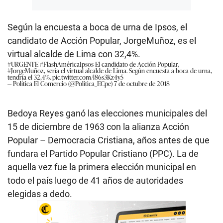
Según la encuesta a boca de urna de Ipsos, el
candidato de Acción Popular, JorgeMuñoz, es el
virtual alcalde de Lima con 32,4%.
#URGENTE
#FlashAméricaIpsos
El candidato de Acción Popular,
#JorgeMuñoz
, sería el virtual alcalde de Lima. Según encuesta a boca de urna,
tendría el 32,4%.
pic.twitter.com/l86s3Kz4y5
— Política El Comercio (@Politica_ECpe)
7 de octubre de 2018
Bedoya Reyes ganó las elecciones municipales del
15 de diciembre de 1963 con la alianza Acción
Popular – Democracia Cristiana, años antes de que
fundara el Partido Popular Cristiano (PPC). La de
aquella vez fue la primera elección municipal en
todo el país luego de 41 años de autoridades
elegidas a dedo.