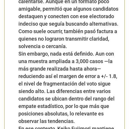
calentarse. Aunque en un formato poco
amigable, permitió que algunos candidatos
destaquen y conecten con ese electorado
indeciso que seguía buscando alternativas.
Como suele ocurrir, también pasó factura a
quienes no lograron transmitir claridad,
solvencia o cercanía.
Sin embargo, nada está definido. Aun con
una muestra ampliada a 3,000 casos —la
más grande realizada hasta ahora—
reduciendo así el margen de error a +/- 1.8,
el nivel de fragmentación del voto sigue
siendo alto. Las diferencias entre varios
candidatos se ubican dentro del rango del
empate estadístico, por lo que más que
posiciones absolutas, lo relevante es
observar las tendencias.
En ese contexto, Keiko Fujimori mantiene