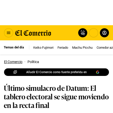
Temas del día
Keiko Fujimori
Feriado
Machu Picchu
Corredor az
El Comercio
·
Politica
Añadir El Comercio como fuente preferida en
Último simulacro de Datum: El
tablero electoral se sigue moviendo
en la recta final