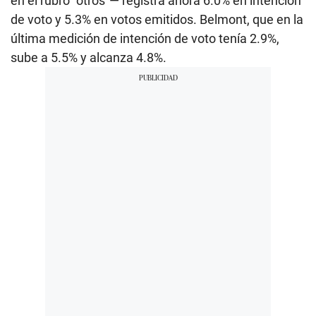
en el rubro “otros”— registra ahora 6.0% en intención
de voto y 5.3% en votos emitidos. Belmont, que en la
última medición de intención de voto tenía 2.9%,
sube a 5.5% y alcanza 4.8%.