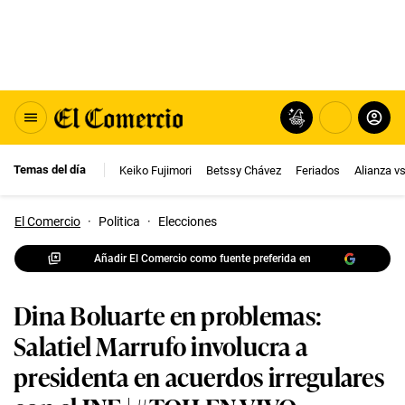
Temas del día
Keiko Fujimori
Betssy Chávez
Feriados
Alianza v
El Comercio
·
Politica
·
Elecciones
Añadir El Comercio como fuente preferida en
Dina Boluarte en problemas:
Salatiel Marrufo involucra a
presidenta en acuerdos irregulares