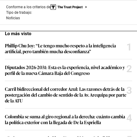
Conforme a los criterios de
Tipo de trabajo:
Noticias
Lo más visto
1
Phillip Chu Joy: “Le tengo mucho respeto a la inteligencia
artificial, pero también mucha desconfianza”
2
Diputados 2026-2031: Esta es la experiencia, nivel académico y
perfil de la nueva Cámara Baja del Congreso
3
Carril bidireccional del corredor Azul: Las razones detrás de la
postergación del cambio de sentido de la Av. Arequipa por parte
de la ATU
4
Colombia se suma al giro regional a la derecha: cuánto cambia
la política exterior con la llegada de De la Espriella