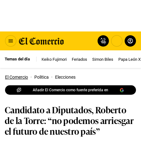
Temas del día
Keiko Fujimori
Feriados
Simon Biles
Papa León X
El Comercio
·
Politica
·
Elecciones
Añadir El Comercio como fuente preferida en
Candidato a Diputados, Roberto
de la Torre: “no podemos arriesgar
el futuro de nuestro país”