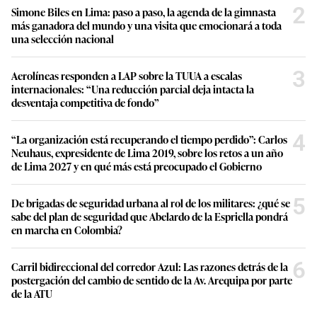
2
Simone Biles en Lima: paso a paso, la agenda de la gimnasta
más ganadora del mundo y una visita que emocionará a toda
una selección nacional
3
Aerolíneas responden a LAP sobre la TUUA a escalas
internacionales: “Una reducción parcial deja intacta la
desventaja competitiva de fondo”
4
“La organización está recuperando el tiempo perdido”: Carlos
Neuhaus, expresidente de Lima 2019, sobre los retos a un año
de Lima 2027 y en qué más está preocupado el Gobierno
5
De brigadas de seguridad urbana al rol de los militares: ¿qué se
sabe del plan de seguridad que Abelardo de la Espriella pondrá
en marcha en Colombia?
6
Carril bidireccional del corredor Azul: Las razones detrás de la
postergación del cambio de sentido de la Av. Arequipa por parte
de la ATU