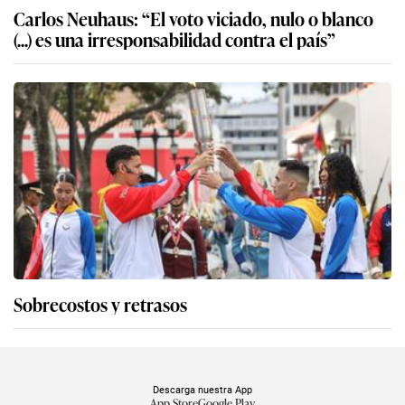
Carlos Neuhaus: “El voto viciado, nulo o blanco
(...) es una irresponsabilidad contra el país”
Sobrecostos y retrasos
Descarga nuestra App
App Store
Google Play