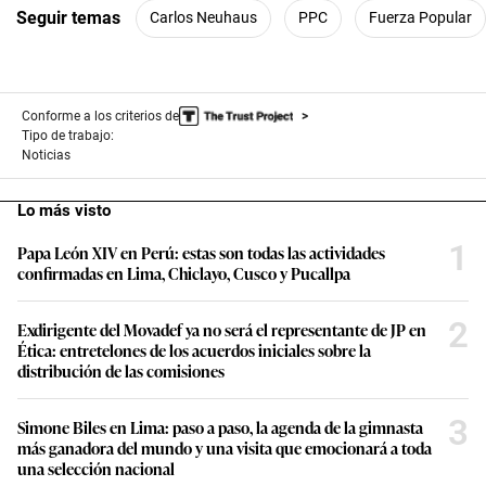
Seguir temas
Carlos Neuhaus
PPC
Fuerza Popular
Conforme a los criterios de
Tipo de trabajo:
Noticias
Lo más visto
1
Papa León XIV en Perú: estas son todas las actividades
confirmadas en Lima, Chiclayo, Cusco y Pucallpa
2
Exdirigente del Movadef ya no será el representante de JP en
Ética: entretelones de los acuerdos iniciales sobre la
distribución de las comisiones
3
Simone Biles en Lima: paso a paso, la agenda de la gimnasta
más ganadora del mundo y una visita que emocionará a toda
una selección nacional