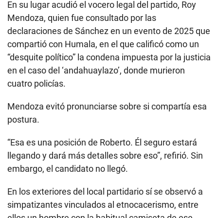
En su lugar acudió el vocero legal del partido, Roy
Mendoza, quien fue consultado por las
declaraciones de Sánchez en un evento de 2025 que
compartió con Humala, en el que calificó como un
“desquite político” la condena impuesta por la justicia
en el caso del ‘andahuaylazo’, donde murieron
cuatro policías.
Mendoza evitó pronunciarse sobre si compartía esa
postura.
“Esa es una posición de Roberto. Él seguro estará
llegando y dará más detalles sobre eso”, refirió. Sin
embargo, el candidato no llegó.
En los exteriores del local partidario sí se observó a
simpatizantes vinculados al etnocacerismo, entre
ellos un hombre con la habitual camiseta de ese