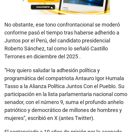
No obstante, ese tono confrontacional se moderó
conforme pasó el tiempo tras haberse adherido a
Juntos por el Perú, del candidato presidencial
Roberto Sánchez, tal como lo señaló Castillo
Terrones en diciembre del 2025 .
“Hoy quiero saludar la adhesión política y
programática del compatriota Antauro Igor Humala
Tasso a la Alianza Política Juntos Con el Pueblo. Su
participación en la lista parlamentaria nacional como
senador, con el número 9, suma el profundo anhelo
patriótico y democrático de millones de hombres y
mujeres”, escribió en X (antes Twitter).
El sentenciado a 19 años de prisión por la asonada