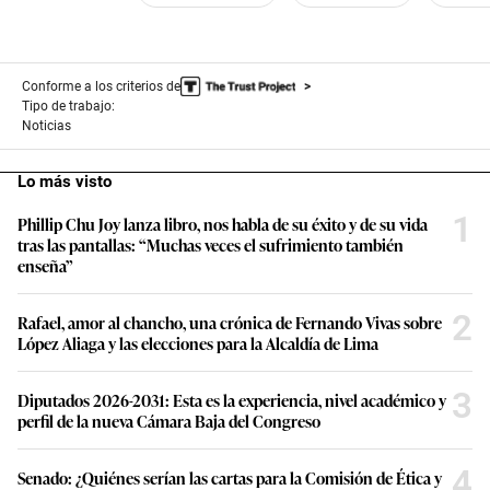
Conforme a los criterios de
Tipo de trabajo:
Noticias
Lo más visto
1
Phillip Chu Joy lanza libro, nos habla de su éxito y de su vida
tras las pantallas: “Muchas veces el sufrimiento también
enseña”
2
Rafael, amor al chancho, una crónica de Fernando Vivas sobre
López Aliaga y las elecciones para la Alcaldía de Lima
3
Diputados 2026-2031: Esta es la experiencia, nivel académico y
perfil de la nueva Cámara Baja del Congreso
4
Senado: ¿Quiénes serían las cartas para la Comisión de Ética y