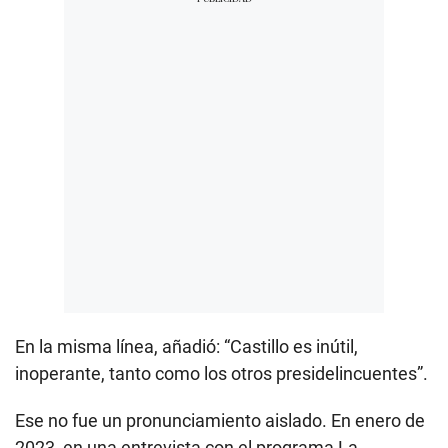
En la misma línea, añadió: “Castillo es inútil,
inoperante, tanto como los otros presidelincuentes”.
Ese no fue un pronunciamiento aislado. En enero de
2023, en una entrevista con el programa La