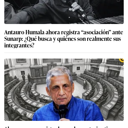
Antauro Humala ahora registra “asociación” ante
Sunarp: ¿Qué busca y quiénes son realmente sus
integrantes?