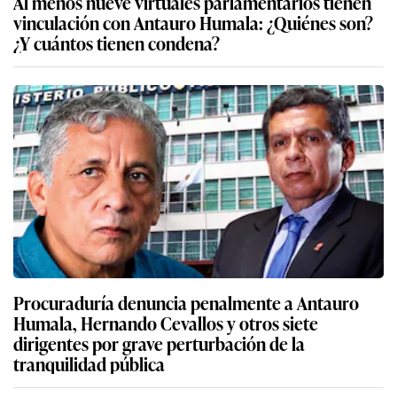
Al menos nueve virtuales parlamentarios tienen
vinculación con Antauro Humala: ¿Quiénes son?
¿Y cuántos tienen condena?
Procuraduría denuncia penalmente a Antauro
Humala, Hernando Cevallos y otros siete
dirigentes por grave perturbación de la
tranquilidad pública