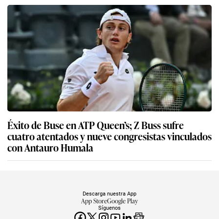
Éxito de Buse en ATP Queen’s; Z Buss sufre
cuatro atentados y nueve congresistas vinculados
con Antauro Humala
Descarga nuestra App
App Store
Google Play
Síguenos