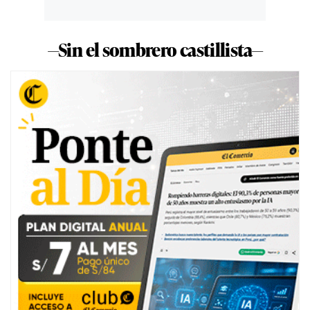
—Sin el sombrero castillista—