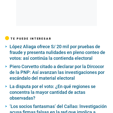
TE PUEDE INTERESAR
López Aliaga ofrece S/ 20 mil por pruebas de
fraude y presenta nulidades en pleno conteo de
votos: así continúa la contienda electoral
Piero Corvetto citado a declarar por la Dircocor
de la PNP: Así avanzan las investigaciones por
escándalo del material electoral
La disputa por el voto: ¿En qué regiones se
concentra la mayor cantidad de actas
observadas?
‘Los socios fantasmas’ del Callao: lnvestigación
acusa firmas falsas en la red que implica a