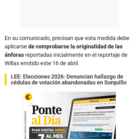
En su comunicado, precisan que esta medida debe
aplicarse
de comprobarse la originalidad de las
ánforas
reportadas inicialmente en el reportaje de
Willax emitido este 16 de abril.
LEE:
Elecciones 2026: Denuncian hallazgo de
cédulas de votación abandonadas en Surquillo