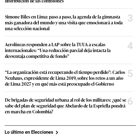
distribución de las comisiones
3
Simone Biles en Lima: paso a paso, la agenda de la gimnasta
más ganadora del mundo y una visita que emocionará a toda
una selección nacional
4
Aerolíneas responden a LAP sobre la TUUA a escalas
internacionales: “Una reducción parcial deja intacta la
desventaja competitiva de fondo”
5
“La organización está recuperando el tiempo perdido”: Carlos
Neuhaus, expresidente de Lima 2019, sobre los retos a un año
de Lima 2027 y en qué más está preocupado el Gobierno
6
De brigadas de seguridad urbana al rol de los militares: ¿qué se
sabe del plan de seguridad que Abelardo de la Espriella pondrá
en marcha en Colombia?
Lo último en Elecciones