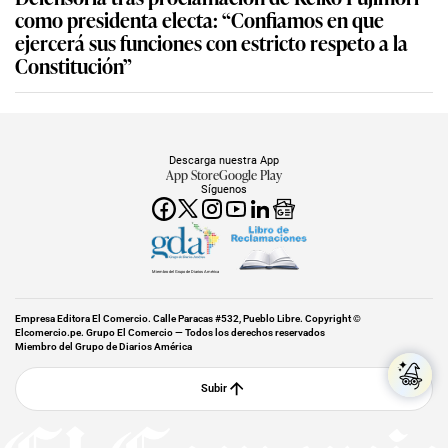
como presidenta electa: “Confiamos en que
ejercerá sus funciones con estricto respeto a la
Constitución”
Descarga nuestra App
App Store
Google Play
Síguenos
Miembro del Grupo de Diarios América
Empresa Editora El Comercio. Calle Paracas #532, Pueblo Libre. Copyright ©
Elcomercio.pe. Grupo El Comercio — Todos los derechos reservados
Miembro del Grupo de Diarios América
Subir