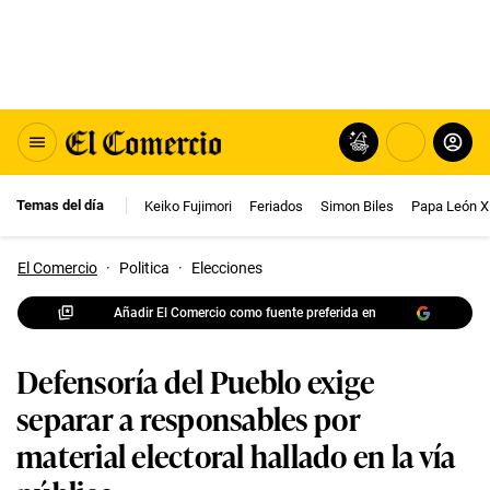
Temas del día
Keiko Fujimori
Feriados
Simon Biles
Papa León X
El Comercio
·
Politica
·
Elecciones
Añadir El Comercio como fuente preferida en
Defensoría del Pueblo exige
separar a responsables por
material electoral hallado en la vía