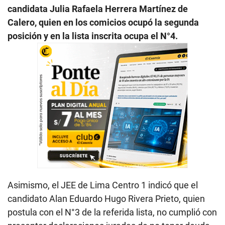
candidata Julia Rafaela Herrera Martínez de
Calero, quien en los comicios ocupó la segunda
posición y en la lista inscrita ocupa el N°4.
Asimismo, el JEE de Lima Centro 1 indicó que el
candidato Alan Eduardo Hugo Rivera Prieto, quien
postula con el N°3 de la referida lista, no cumplió con