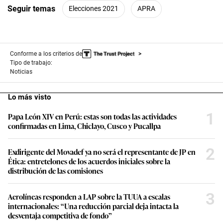
Seguir temas
Elecciones 2021
APRA
Conforme a los criterios de
Tipo de trabajo:
Noticias
Lo más visto
1
Papa León XIV en Perú: estas son todas las actividades
confirmadas en Lima, Chiclayo, Cusco y Pucallpa
2
Exdirigente del Movadef ya no será el representante de JP en
Ética: entretelones de los acuerdos iniciales sobre la
distribución de las comisiones
3
Aerolíneas responden a LAP sobre la TUUA a escalas
internacionales: “Una reducción parcial deja intacta la
desventaja competitiva de fondo”