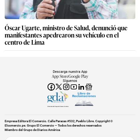
Óscar Ugarte, ministro de Salud, denunció que
manifestantes apedrearon su vehículo en el
centro de Lima
Descarga nuestra App
App Store
Google Play
Síguenos
Miembro del Grupo de Diarios América
Empresa Editora El Comercio. Calle Paracas #532, Pueblo Libre. Copyright ©
Elcomercio.pe. Grupo El Comercio — Todos los derechos reservados
Miembro del Grupo de Diarios América