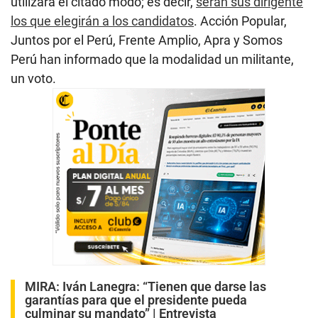
utilizará el citado modo; es decir,
serán sus dirigente
los que elegirán a los candidatos
. Acción Popular,
Juntos por el Perú, Frente Amplio, Apra y Somos
Perú han informado que la modalidad un militante,
un voto.
MIRA:
Iván Lanegra: “Tienen que darse las
garantías para que el presidente pueda
culminar su mandato” | Entrevista