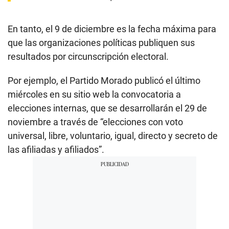
En tanto, el 9 de diciembre es la fecha máxima para
que las organizaciones políticas publiquen sus
resultados por circunscripción electoral.
Por ejemplo, el Partido Morado publicó el último
miércoles en su sitio web la convocatoria a
elecciones internas, que se desarrollarán el 29 de
noviembre a través de “elecciones con voto
universal, libre, voluntario, igual, directo y secreto de
las afiliadas y afiliados”.