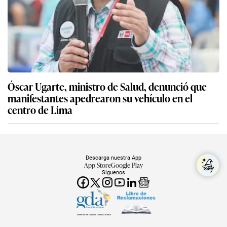
Óscar Ugarte, ministro de Salud, denunció que
manifestantes apedrearon su vehículo en el
centro de Lima
Descarga nuestra App
App Store
Google Play
Síguenos
Miembro del Grupo de Diarios América