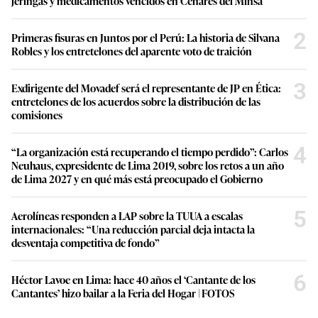
jeringas y medicamentos vencidos en Cenares del Minsa
2
Primeras fisuras en Juntos por el Perú: La historia de Silvana
Robles y los entretelones del aparente voto de traición
3
Exdirigente del Movadef será el representante de JP en Ética:
entretelones de los acuerdos sobre la distribución de las
comisiones
4
“La organización está recuperando el tiempo perdido”: Carlos
Neuhaus, expresidente de Lima 2019, sobre los retos a un año
de Lima 2027 y en qué más está preocupado el Gobierno
5
Aerolíneas responden a LAP sobre la TUUA a escalas
internacionales: “Una reducción parcial deja intacta la
desventaja competitiva de fondo”
6
Héctor Lavoe en Lima: hace 40 años el ‘Cantante de los
Cantantes’ hizo bailar a la Feria del Hogar | FOTOS