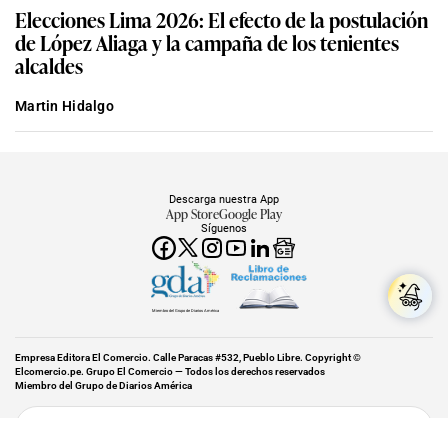
Elecciones Lima 2026: El efecto de la postulación
de López Aliaga y la campaña de los tenientes
alcaldes
Martin Hidalgo
Descarga nuestra App
App Store
Google Play
Síguenos
Miembro del Grupo de Diarios América
Empresa Editora El Comercio. Calle Paracas #532, Pueblo Libre. Copyright ©
Elcomercio.pe. Grupo El Comercio — Todos los derechos reservados
Miembro del Grupo de Diarios América
Subir