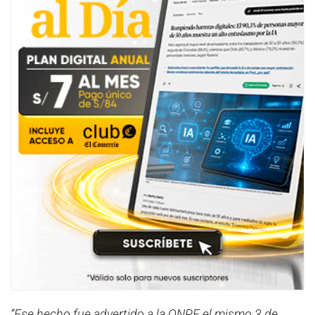
“Ese hecho fue advertido a la ONPE el mismo 3 de