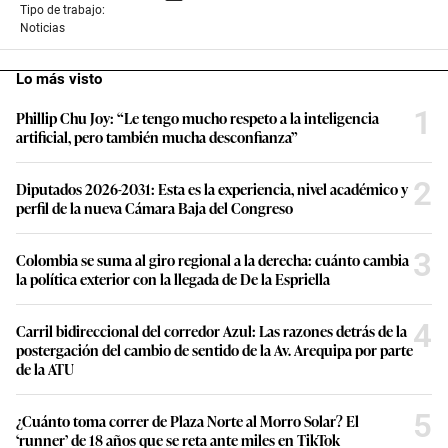
Tipo de trabajo:
Noticias
Lo más visto
1
Phillip Chu Joy: “Le tengo mucho respeto a la inteligencia
artificial, pero también mucha desconfianza”
2
Diputados 2026-2031: Esta es la experiencia, nivel académico y
perfil de la nueva Cámara Baja del Congreso
3
Colombia se suma al giro regional a la derecha: cuánto cambia
la política exterior con la llegada de De la Espriella
4
Carril bidireccional del corredor Azul: Las razones detrás de la
postergación del cambio de sentido de la Av. Arequipa por parte
de la ATU
5
¿Cuánto toma correr de Plaza Norte al Morro Solar? El
‘runner’ de 18 años que se reta ante miles en TikTok