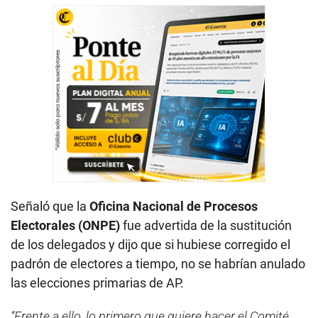
Señaló que la
Oficina Nacional de Procesos
Electorales (ONPE)
fue advertida de la sustitución
de los delegados y dijo que si hubiese corregido el
padrón de electores a tiempo, no se habrían anulado
las elecciones primarias de AP.
“Frente a ello, lo primero que quiere hacer el Comité