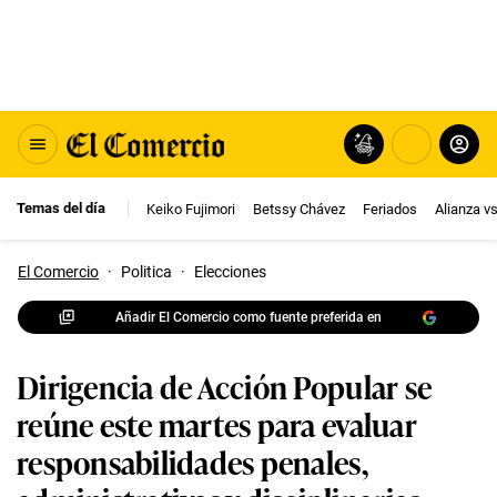
Temas del día
Keiko Fujimori
Betssy Chávez
Feriados
Alianza v
El Comercio
·
Politica
·
Elecciones
Añadir El Comercio como fuente preferida en
Dirigencia de Acción Popular se
reúne este martes para evaluar
responsabilidades penales,