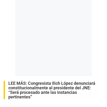
LEE MÁS:
Congresista Ilich López denunciará
constitucionalmente al presidente del JNE:
“Será procesado ante las instancias
pertinentes”