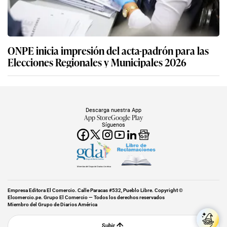
ONPE inicia impresión del acta-padrón para las
Elecciones Regionales y Municipales 2026
Descarga nuestra App
App Store
Google Play
Síguenos
Miembro del Grupo de Diarios América
Empresa Editora El Comercio. Calle Paracas #532, Pueblo Libre. Copyright ©
Elcomercio.pe. Grupo El Comercio — Todos los derechos reservados
Miembro del Grupo de Diarios América
Subir