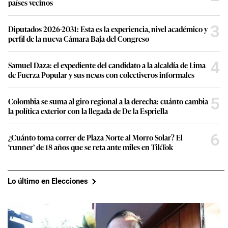
países vecinos
3
Diputados 2026-2031: Esta es la experiencia, nivel académico y
perfil de la nueva Cámara Baja del Congreso
4
Samuel Daza: el expediente del candidato a la alcaldía de Lima
de Fuerza Popular y sus nexos con colectiveros informales
5
Colombia se suma al giro regional a la derecha: cuánto cambia
la política exterior con la llegada de De la Espriella
6
¿Cuánto toma correr de Plaza Norte al Morro Solar? El
‘runner’ de 18 años que se reta ante miles en TikTok
Lo último en Elecciones