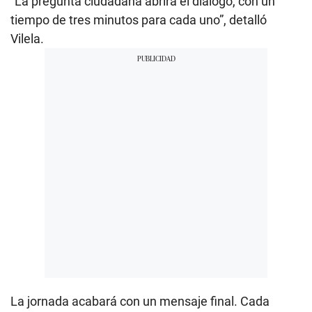
“La pregunta ciudadana abrirá el diálogo, con un
tiempo de tres minutos para cada uno”, detalló
Vilela.
La jornada acabará con un mensaje final. Cada