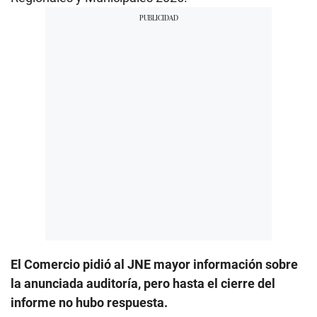
El Comercio pidió al JNE mayor información sobre
la anunciada auditoría, pero hasta el cierre del
informe no hubo respuesta.