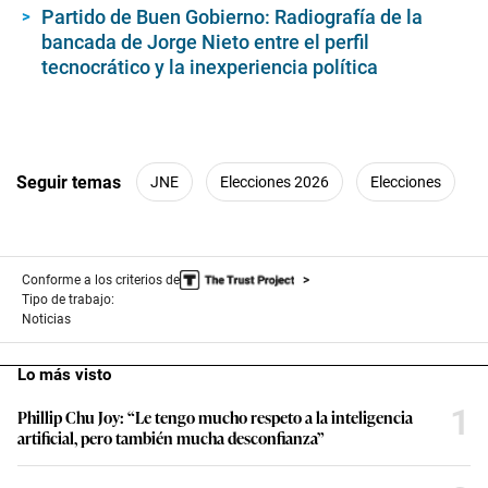
Partido de Buen Gobierno: Radiografía de la
bancada de Jorge Nieto entre el perfil
tecnocrático y la inexperiencia política
Seguir temas
JNE
Elecciones 2026
Elecciones
Conforme a los criterios de
Tipo de trabajo:
Noticias
Lo más visto
1
Phillip Chu Joy: “Le tengo mucho respeto a la inteligencia
artificial, pero también mucha desconfianza”