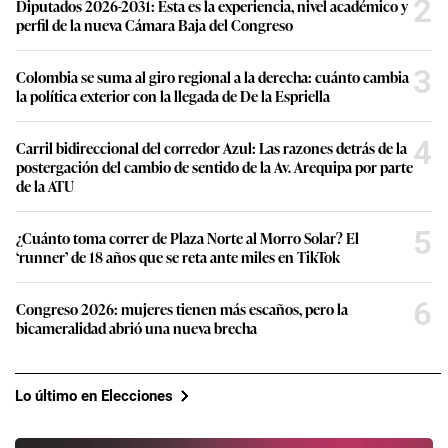
2
Diputados 2026-2031: Esta es la experiencia, nivel académico y
perfil de la nueva Cámara Baja del Congreso
3
Colombia se suma al giro regional a la derecha: cuánto cambia
la política exterior con la llegada de De la Espriella
4
Carril bidireccional del corredor Azul: Las razones detrás de la
postergación del cambio de sentido de la Av. Arequipa por parte
de la ATU
5
¿Cuánto toma correr de Plaza Norte al Morro Solar? El
‘runner’ de 18 años que se reta ante miles en TikTok
6
Congreso 2026: mujeres tienen más escaños, pero la
bicameralidad abrió una nueva brecha
Lo último en Elecciones