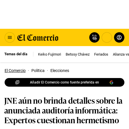
Temas del día
Keiko Fujimori
Betssy Chávez
Feriados
Alianza v
El Comercio
·
Politica
·
Elecciones
Añadir El Comercio como fuente preferida en
JNE aún no brinda detalles sobre la
anunciada auditoría informática:
Expertos cuestionan hermetismo