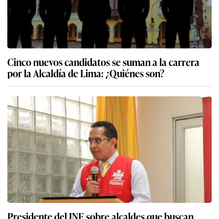
Cinco nuevos candidatos se suman a la carrera
por la Alcaldía de Lima: ¿Quiénes son?
Presidente del JNE sobre alcaldes que buscan