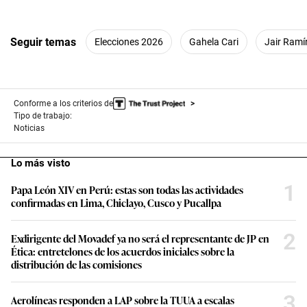
Seguir temas
Elecciones 2026
Gahela Cari
Jair Ramí
Conforme a los criterios de
Tipo de trabajo:
Noticias
Lo más visto
1
Papa León XIV en Perú: estas son todas las actividades
confirmadas en Lima, Chiclayo, Cusco y Pucallpa
2
Exdirigente del Movadef ya no será el representante de JP en
Ética: entretelones de los acuerdos iniciales sobre la
distribución de las comisiones
3
Aerolíneas responden a LAP sobre la TUUA a escalas