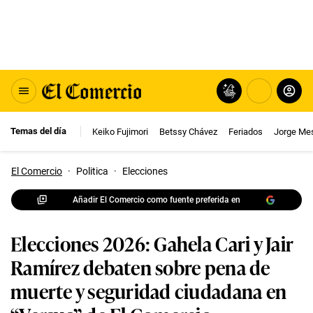
Temas del día
Keiko Fujimori
Betssy Chávez
Feriados
Jorge Me
El Comercio
·
Politica
·
Elecciones
Añadir El Comercio como fuente preferida en
Elecciones 2026: Gahela Cari y Jair
Ramírez debaten sobre pena de
muerte y seguridad ciudadana en