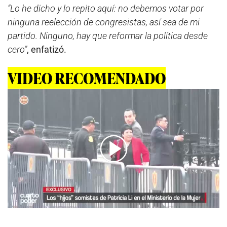
“Lo he dicho y lo repito aquí: no debemos votar por
ninguna reelección de congresistas, así sea de mi
partido. Ninguno, hay que reformar la política desde
cero”
, enfatizó.
VIDEO RECOMENDADO
00:00
/
05:07