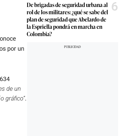
6
De brigadas de seguridad urbana al
rol de los militares: ¿qué se sabe del
plan de seguridad que Abelardo de
la Espriella pondrá en marcha en
Colombia?
econoce
os por un
.634
es de un
o gráfico”
.