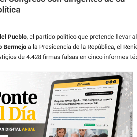
lítica
del Pueblo
, el partido político que pretende llevar al
o Bermejo
a la Presidencia de la República, el Reni
tigios de 4.428 firmas falsas en cinco informes té