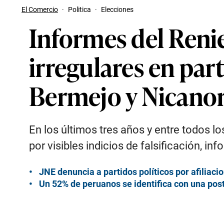
El Comercio
·
Politica
·
Elecciones
Informes del Reni
irregulares en par
Bermejo y Nicanor
En los últimos tres años y entre todos l
por visibles indicios de falsificación, i
JNE denuncia a partidos políticos por afiliaci
Un 52% de peruanos se identifica con una pos