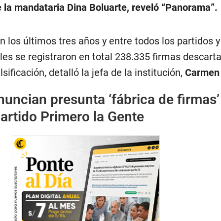
 la mandataria Dina Boluarte, reveló “Panorama”.
n los últimos tres años y entre todos los partidos y
es se registraron en total 238.335 firmas descart
lsificación, detalló la jefa de la institución,
Carmen 
uncian presunta ‘fábrica de firmas’
partido Primero la Gente