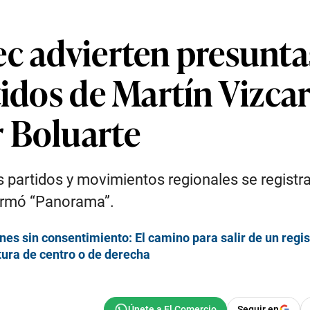
ec advierten presunta
tidos de Martín Vizca
 Boluarte
os partidos y movimientos regionales se regist
nformó “Panorama”.
ones sin consentimiento: El camino para salir de un regi
tura de centro o de derecha
Seguir en