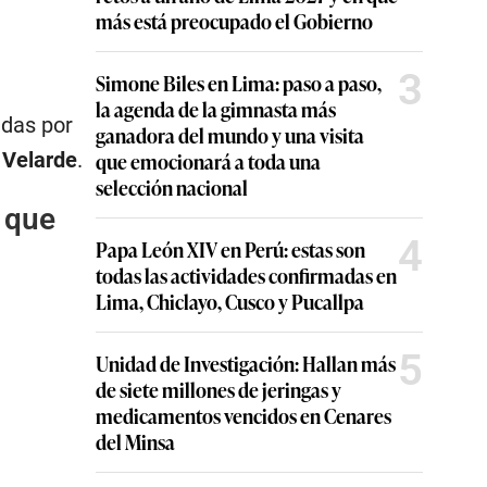
más está preocupado el Gobierno
3
Simone Biles en Lima: paso a paso,
la agenda de la gimnasta más
adas por
ganadora del mundo y una visita
Velarde
.
que emocionará a toda una
selección nacional
 que
4
Papa León XIV en Perú: estas son
todas las actividades confirmadas en
Lima, Chiclayo, Cusco y Pucallpa
5
Unidad de Investigación: Hallan más
de siete millones de jeringas y
medicamentos vencidos en Cenares
del Minsa