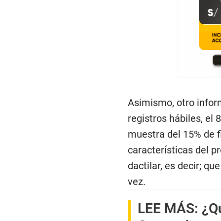
Asimismo, otro infor
registros hábiles, el
muestra del 15% de f
características del p
dactilar, es decir; qu
vez.
LEE MÁS:
¿Qu