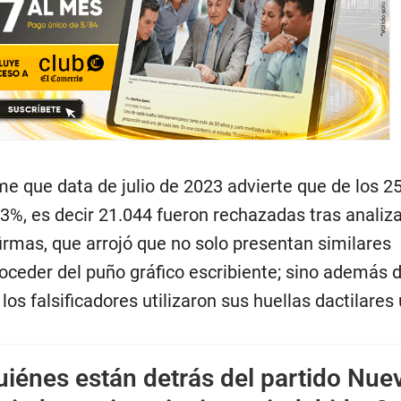
me que data de julio de 2023 advierte que de los 2
 83%, es decir 21.044 fueron rechazadas tras analiz
irmas, que arrojó que no solo presentan similares
roceder del puño gráfico escribiente; sino además d
e los falsificadores utilizaron sus huellas dactilares
iénes están detrás del partido Nue