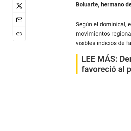
Boluarte
, hermano de
Según el dominical, e
movimientos regional
visibles indicios de fa
LEE MÁS:
Den
favoreció al 