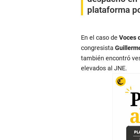
plataforma po
En el caso de
Voces 
congresista
Guillerm
también encontró ves
elevados al JNE.