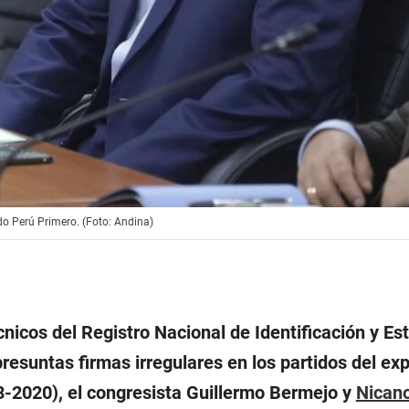
ido Perú Primero. (Foto: Andina)
nicos del Registro Nacional de Identificación y Est
presuntas firmas irregulares en los partidos del ex
-2020), el congresista Guillermo Bermejo y
Nican