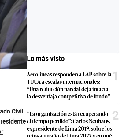
Lo más visto
1
Aerolíneas responden a LAP sobre la
TUUA a escalas internacionales:
“Una reducción parcial deja intacta
la desventaja competitiva de fondo”
ado Civil
2
“La organización está recuperando
el tiempo perdido”: Carlos Neuhaus,
presidente
expresidente de Lima 2019, sobre los
or
retos a un año de Lima 2027 y en qué