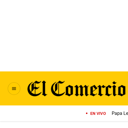
Papa Le
EN VIVO