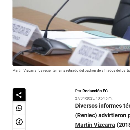
Martín Vizcarra fue recientemente retirado del padrón de afiliados del part
Por
Redacción EC
27/04/2025, 10:54 p.m.
Diversos informes téc
(Reniec) advirtieron 
Martín Vizcarra
(2018