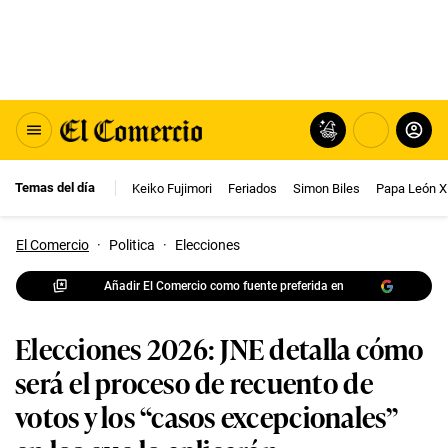
Temas del día
Keiko Fujimori
Feriados
Simon Biles
Papa León X
El Comercio
·
Politica
·
Elecciones
Añadir El Comercio como fuente preferida en
Elecciones 2026: JNE detalla cómo
será el proceso de recuento de
votos y los “casos excepcionales”