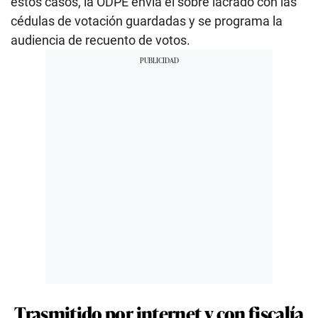
estos casos, la ODPE envía el sobre lacrado con las
cédulas de votación guardadas y se programa la
audiencia de recuento de votos.
Trasmitido por internet y con fiscalía